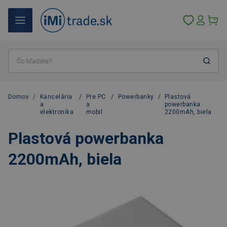
Domov
/
Kancelária
/
Pre PC
/
Powerbanky
/
Plastová
a
a
powerbanka
elektronika
mobil
2200mAh, biela
Plastová powerbanka
2200mAh, biela