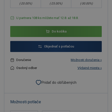
(-
20.00
%)
(-
25.00
%)
(-
30.00
%)
U partnera 108 ks môžete mať 12.8. až 18.8.
Do košíka
Objednať s potlačou
Doručenie
Možnosti doručenia »
Osobný odber
Výdajné miesta »
Pridať do obľúbených
Možnosti potlače