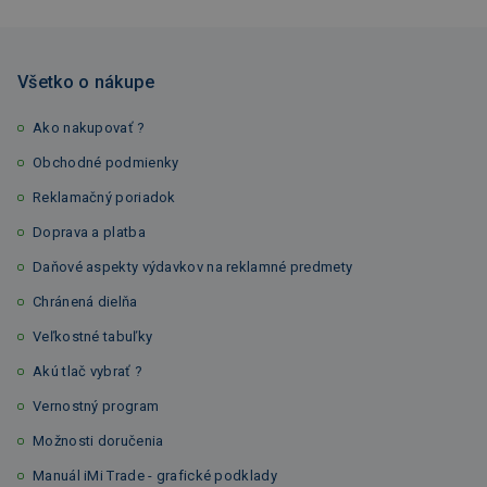
Všetko o nákupe
Ako nakupovať ?
Obchodné podmienky
Reklamačný poriadok
Doprava a platba
Daňové aspekty výdavkov na reklamné predmety
Chránená dielňa
Veľkostné tabuľky
Akú tlač vybrať ?
Vernostný program
Možnosti doručenia
Manuál iMi Trade - grafické podklady