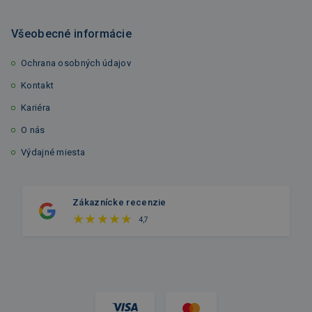
Všeobecné informácie
Ochrana osobných údajov
Kontakt
Kariéra
O nás
Výdajné miesta
Zákaznícke recenzie
4,7