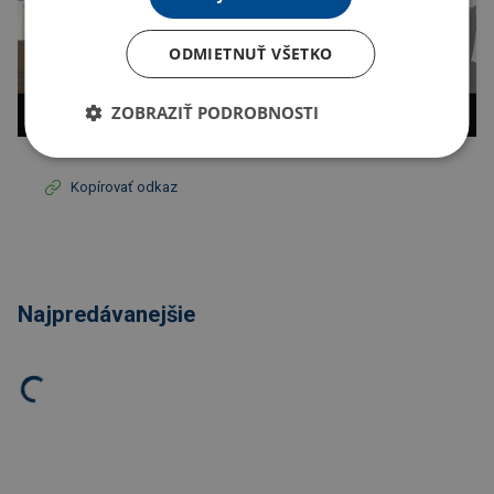
ODMIETNUŤ VŠETKO
ZOBRAZIŤ PODROBNOSTI
Kopírovať odkaz
Najpredávanejšie