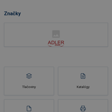
Nakupovať
Značky
Nakupovať
Tlačoviny
Katalógy
Nakupovať