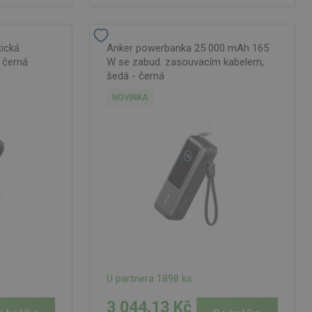
ická
Anker powerbanka 25 000 mAh 165
 černá
W se zabud. zasouvacím kabelem,
šedá - černá
NOVINKA
U partnera 1898 ks
3 044.13 Kč