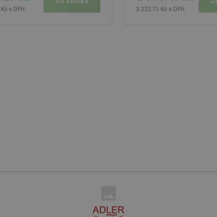
Do košíka
D
 Kč s DPH
3 222.71 Kč s DPH