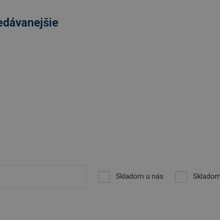
edávanejšie
Skladom u nás
Skladom