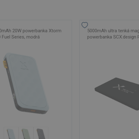
00mAh 20W powerbanka Xtorm
5000mAh ultra tenká mag
 Fuel Series, modrá
powerbanka SCX.design P