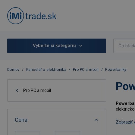
Vyberte si kategóriu
Domov
/
Kancelář a elektronika
/
Pro PC a mobil
/
Powerbanky
Pow
Pro PC a mobil
Powerba
elektrick
Cena
Zobraziť 