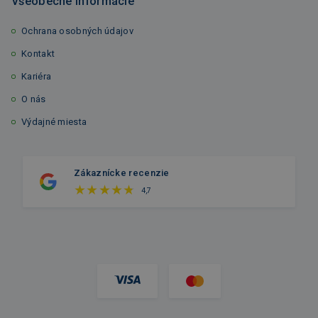
Všeobecné informácie
Ochrana osobných údajov
Kontakt
Kariéra
O nás
Výdajné miesta
Zákaznícke recenzie
4,7