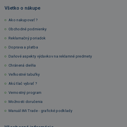
Všetko o nákupe
Ako nakupovať ?
Obchodné podmienky
Reklamačný poriadok
Doprava a platba
Daňové aspekty výdavkov na reklamné predmety
Chránená dielňa
Veľkostné tabuľky
Akú tlač vybrať ?
Vernostný program
Možnosti doručenia
Manuál iMi Trade - grafické podklady