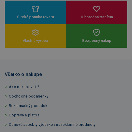
Široká ponuka tovaru
Dlhoročná tradícia
Vlastná výroba
Bezpečný nákup
Všetko o nákupe
Ako nakupovať ?
Obchodné podmienky
Reklamačný poriadok
Doprava a platba
Daňové aspekty výdavkov na reklamné predmety