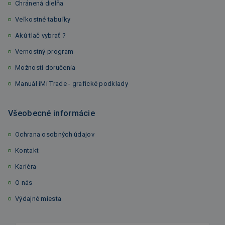
Chránená dielňa
Veľkostné tabuľky
Akú tlač vybrať ?
Vernostný program
Možnosti doručenia
Manuál iMi Trade - grafické podklady
Všeobecné informácie
Ochrana osobných údajov
Kontakt
Kariéra
O nás
Výdajné miesta