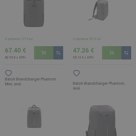
U partnera 1770 ks
U partnera 3913 ks
67.40 €
47.26 €
82.90 € s DPH
58.13 € s DPH
Batoh Brandcharger Phantom
Batoh Brandcharger Phantom,
Mini, sivá
sivá