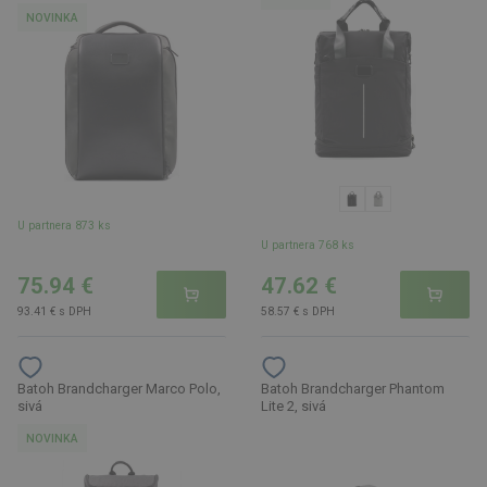
NOVINKA
U partnera 873 ks
U partnera 768 ks
75.94 €
47.62 €
93.41 € s DPH
58.57 € s DPH
Batoh Brandcharger Marco Polo,
Batoh Brandcharger Phantom
sivá
Lite 2, sivá
NOVINKA