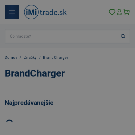
Domov
/
Značky
/
BrandCharger
BrandCharger
Najpredávanejšie