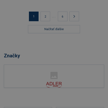
1
...
2
6
Načítať ďalšie
Značky