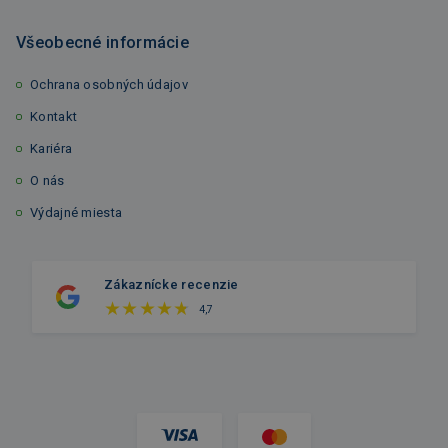
Všeobecné informácie
Ochrana osobných údajov
Kontakt
Kariéra
O nás
Výdajné miesta
Zákaznícke recenzie
4,7