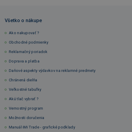
Všetko o nákupe
Ako nakupovať ?
Obchodné podmienky
Reklamačný poriadok
Doprava a platba
Daňové aspekty výdavkov na reklamné predmety
Chránená dielňa
Veľkostné tabuľky
Akú tlač vybrať ?
Vernostný program
Možnosti doručenia
Manuál iMi Trade - grafické podklady