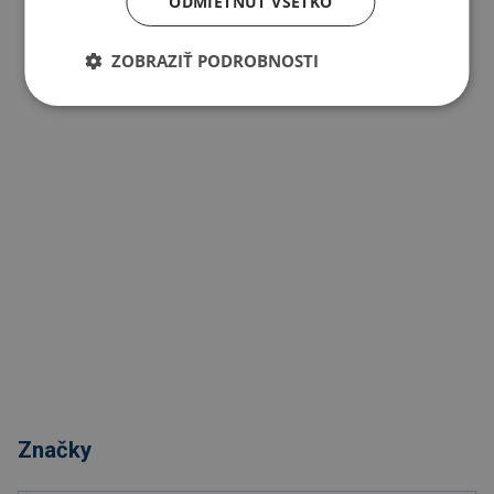
ODMIETNUŤ VŠETKO
ZOBRAZIŤ PODROBNOSTI
Značky