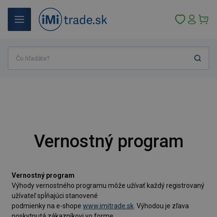
Vernostný program
Vernostný program
Výhody vernostného programu môže užívať každý registrovaný
užívateľ spĺňajúci stanovené
podmienky na e-shope
www.imitrade.sk
. Výhodou je zľava
poskytnutá zákazníkovi vo forme