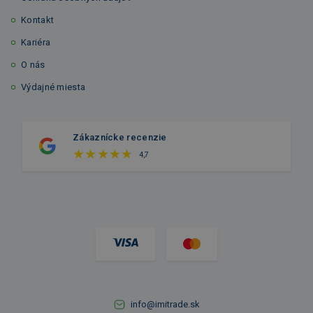
Kontakt
Kariéra
O nás
Výdajné miesta
Zákaznícke recenzie
4,7
info@imitrade.sk