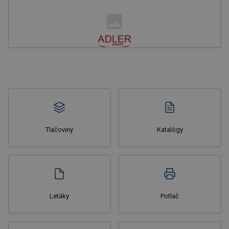
Tlačoviny
Katalógy
Letáky
Potlač