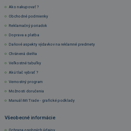
Ako nakupovať ?
Obchodné podmienky
Reklamačný poriadok
Doprava a platba
Daňové aspekty výdavkov na reklamné predmety
Chránená dielňa
Veľkostné tabuľky
Akú tlač vybrať ?
Vernostný program
Možnosti doručenia
Manuál iMi Trade - grafické podklady
Všeobecné informácie
Ochrana osobných údajov