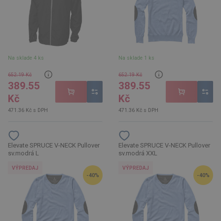
Na sklade 4 ks
Na sklade 1 ks
652.19 Kč
652.19 Kč
389.55
389.55
Kč
Kč
471.36 Kč s DPH
471.36 Kč s DPH
Elevate SPRUCE V-NECK Pullover
Elevate SPRUCE V-NECK Pullover
sv.modrá L
sv.modrá XXL
VÝPREDAJ
VÝPREDAJ
-40%
-40%