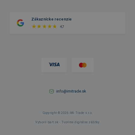
Zákaznícke recenzie
4,7
info@imitrade.sk
Copyright © 2026 iMi Trade s.r.o.
Vytvoril bart.sk - Tvoríme digitálne zážitky