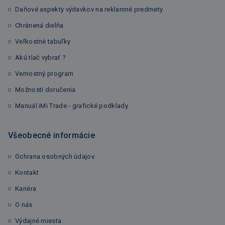
Daňové aspekty výdavkov na reklamné predmety
Chránená dielňa
Veľkostné tabuľky
Akú tlač vybrať ?
Vernostný program
Možnosti doručenia
Manuál iMi Trade - grafické podklady
Všeobecné informácie
Ochrana osobných údajov
Kontakt
Kariéra
O nás
Výdajné miesta