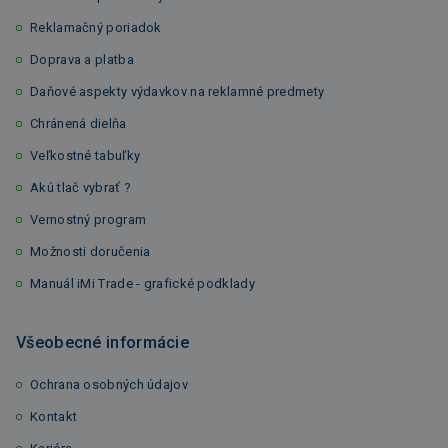
Reklamačný poriadok
Doprava a platba
Daňové aspekty výdavkov na reklamné predmety
Chránená dielňa
Veľkostné tabuľky
Akú tlač vybrať ?
Vernostný program
Možnosti doručenia
Manuál iMi Trade - grafické podklady
Všeobecné informácie
Ochrana osobných údajov
Kontakt