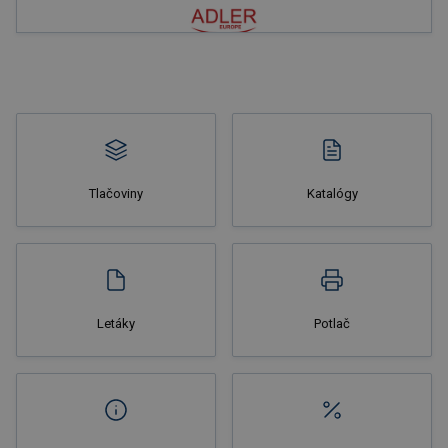
Tlačoviny
Katalógy
Letáky
Potlač