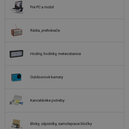
Pre PC a mobil
Rádia, prehrávače
Hodiny, hodinky, meteostanice
Outdoorové kamery
Kancelárske potreby
Bloky, zápisníky, samolepiace bločky