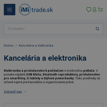
Domov
/
Kancelária a elektronika
Kancelária a elektronika
Elektronika a príslušenstvo k počítačom
s možnosťou
potlače
. V
ponuke nájdete
USB kľúče, bluetooth reproduktory, príslušenstvo
pre smartfóny, či tablety a štýlové powerbanky
. Tieto predmety sú
určené najmä pre kanceláriu a organizovanie práce.
Zobraziť viac