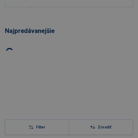
Najpredávanejšie
Filter
Zoradiť