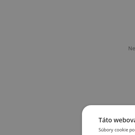
Ne
Táto webová
Súbory cookie po