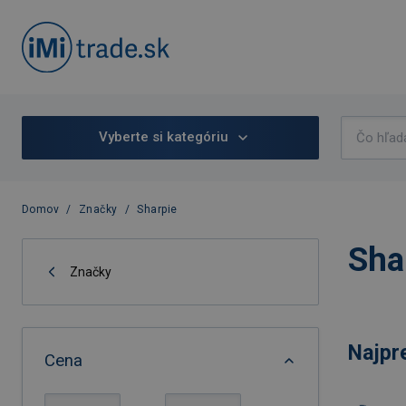
Vyberte si kategóriu
Domov
/
Značky
/
Sharpie
Sha
Značky
Najpr
Cena