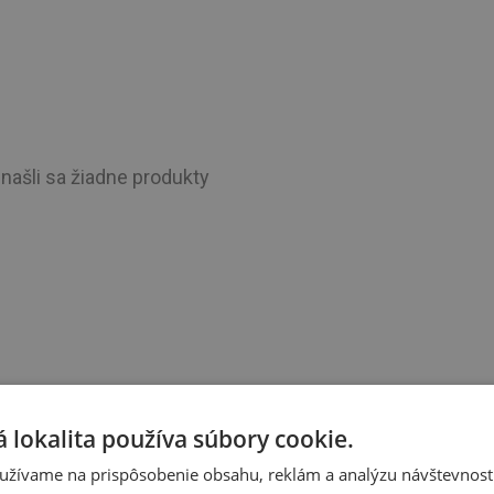
našli sa žiadne produkty
 lokalita používa súbory cookie.
užívame na prispôsobenie obsahu, reklám a analýzu návštevnosti