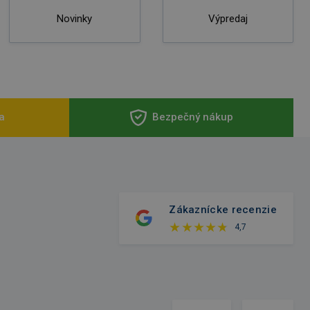
Novinky
Výpredaj
a
Bezpečný nákup
Zákaznícke recenzie
4,7