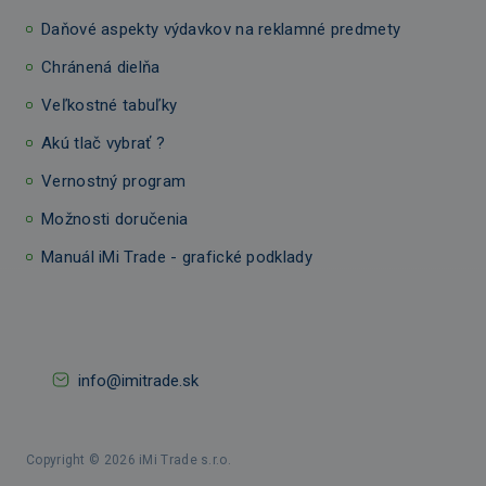
Daňové aspekty výdavkov na reklamné predmety
Chránená dielňa
Veľkostné tabuľky
Akú tlač vybrať ?
Vernostný program
Možnosti doručenia
Manuál iMi Trade - grafické podklady
info@imitrade.sk
Copyright © 2026 iMi Trade s.r.o.