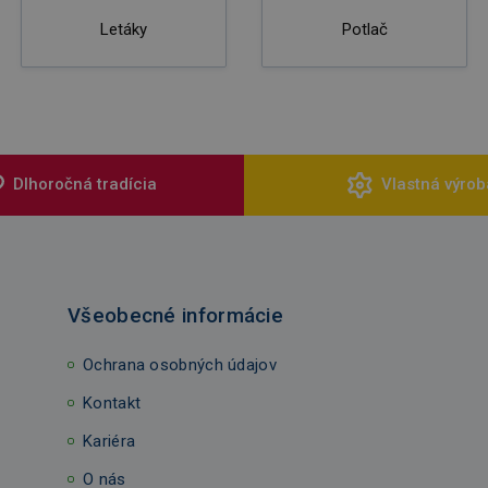
Letáky
Potlač
Dlhoročná tradícia
Vlastná výrob
Všeobecné informácie
Ochrana osobných údajov
Kontakt
Kariéra
O nás