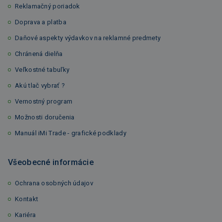
Reklamačný poriadok
Doprava a platba
Daňové aspekty výdavkov na reklamné predmety
Chránená dielňa
Veľkostné tabuľky
Akú tlač vybrať ?
Vernostný program
Možnosti doručenia
Manuál iMi Trade - grafické podklady
Všeobecné informácie
Ochrana osobných údajov
Kontakt
Kariéra