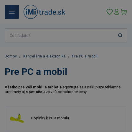
Domov
/
Kancelária a elektronika
/
Pre PC a mobil
Pre PC a mobil
Všetko pre váš mobil a tablet
. Registrujte sa a nakupujte reklamné
predmety aj
s potlačou
za veľkoobchodné ceny. .
Doplnky k PC a mobilu