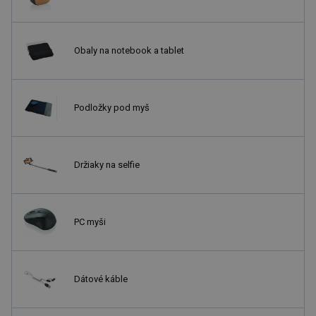
Obaly na notebook a tablet
Podložky pod myš
Držiaky na selfie
PC myši
Dátové káble