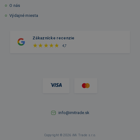
O nás
Výdajné miesta
Zákaznícke recenzie
4,7
info@imitrade.sk
Copyright © 2026 iMi Trade s.r.o.