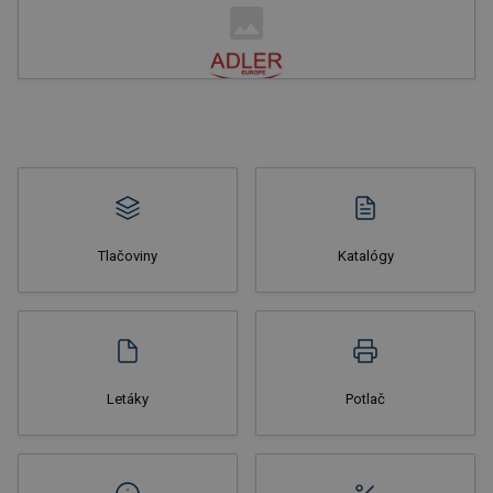
Tlačoviny
Katalógy
Letáky
Potlač