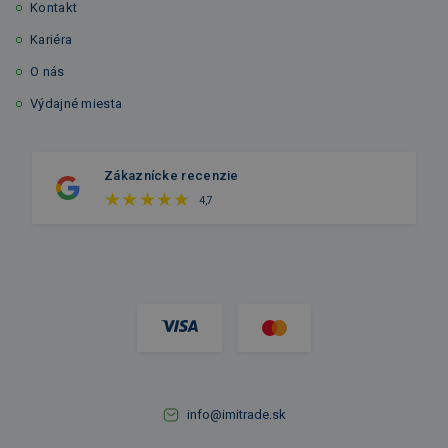
Kontakt
Kariéra
O nás
Výdajné miesta
Zákaznícke recenzie
4,7
info@imitrade.sk