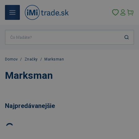
Domov
/
Značky
/
Marksman
Marksman
Najpredávanejšie