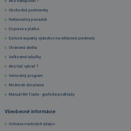
Ako nakupovať ?
Obchodné podmienky
Reklamačný poriadok
Doprava a platba
Daňové aspekty výdavkov na reklamné predmety
Chránená dielňa
Veľkostné tabuľky
Akú tlač vybrať ?
Vernostný program
Možnosti doručenia
Manuál iMi Trade - grafické podklady
Všeobecné informácie
Ochrana osobných údajov