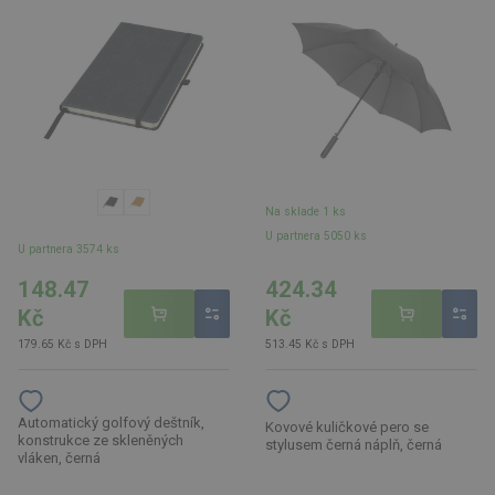
Na sklade 1 ks
U partnera 5050 ks
U partnera 3574 ks
148.47
424.34
Kč
Kč
179.65 Kč s DPH
513.45 Kč s DPH
Automatický golfový deštník,
Kovové kuličkové pero se
konstrukce ze skleněných
stylusem černá náplň, černá
vláken, černá