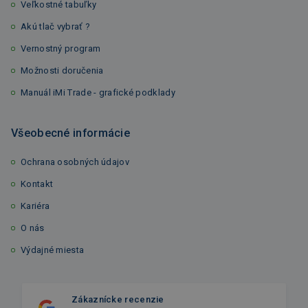
Veľkostné tabuľky
Akú tlač vybrať ?
Vernostný program
Možnosti doručenia
Manuál iMi Trade - grafické podklady
Všeobecné informácie
Ochrana osobných údajov
Kontakt
Kariéra
O nás
Výdajné miesta
Zákaznícke recenzie