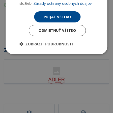
služieb.
Zásady ochrany osobných údajov
86.09 €
105.89 € s DPH
PRIJAŤ VŠETKO
ODMIETNUŤ VŠETKO
ZOBRAZIŤ PODROBNOSTI
Značky