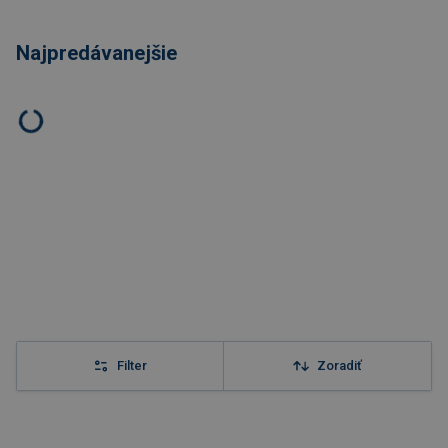
Najpredávanejšie
Filter
Zoradiť