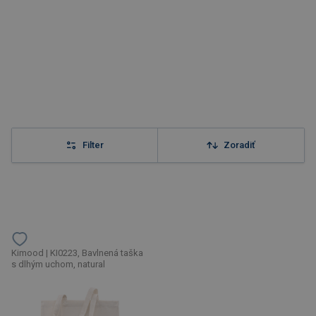
Filter
Zoradiť
Kimood | KI0223, Bavlnená taška
s dlhým uchom, natural