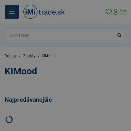
Domov
/
Značky
/
KiMood
KiMood
Najpredávanejšie