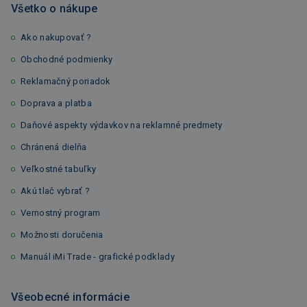
Všetko o nákupe
Ako nakupovať ?
Obchodné podmienky
Reklamačný poriadok
Doprava a platba
Daňové aspekty výdavkov na reklamné predmety
Chránená dielňa
Veľkostné tabuľky
Akú tlač vybrať ?
Vernostný program
Možnosti doručenia
Manuál iMi Trade - grafické podklady
Všeobecné informácie