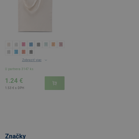
Zobraziť viac
U partnera 3147 ks
1.24 €
1.53 € s DPH
Značky