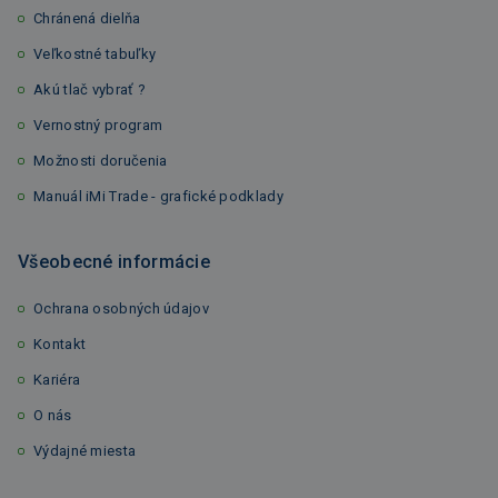
Chránená dielňa
Veľkostné tabuľky
Akú tlač vybrať ?
Vernostný program
Možnosti doručenia
Manuál iMi Trade - grafické podklady
Všeobecné informácie
Ochrana osobných údajov
Kontakt
Kariéra
O nás
Výdajné miesta