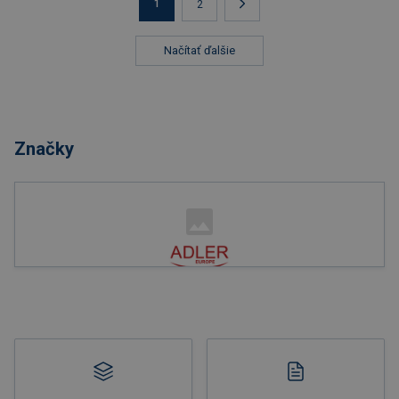
1
2
Načítať ďalšie
Značky