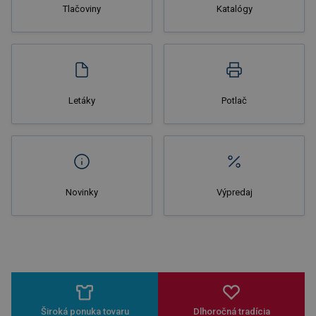
Tlačoviny
Katalógy
Letáky
Potlač
Novinky
Výpredaj
Široká ponuka tovaru
Dlhoročná tradícia