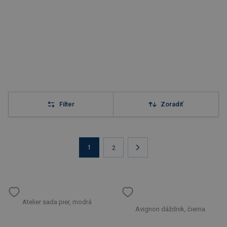
Filter
Zoradiť
1
2
Atelier sada pier, modrá
Avignon dáždnik, čierna