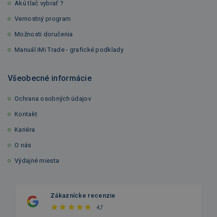
Akú tlač vybrať ?
Vernostný program
Možnosti doručenia
Manuál iMi Trade - grafické podklady
Všeobecné informácie
Ochrana osobných údajov
Kontakt
Kariéra
O nás
Výdajné miesta
Zákaznícke recenzie
4,7