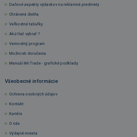
Daňové aspekty výdavkov na reklamné predmety
Chránená dielňa
Veľkostné tabuľky
Akú tlač vybrať ?
Vernostný program
Možnosti doručenia
Manuál iMi Trade - grafické podklady
Všeobecné informácie
Ochrana osobných údajov
Kontakt
Kariéra
O nás
Výdajné miesta