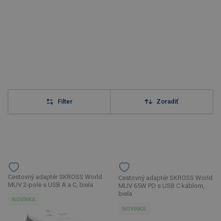
Filter
Zoradiť
Cestovný adaptér SKROSS World
Cestovný adaptér SKROSS World
MUV 2-pole s USB A a C, biela
MUV 65W PD s USB C káblom,
biela
NOVINKA
NOVINKA