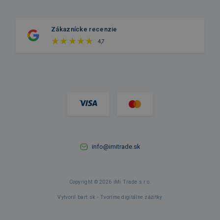
Zákaznícke recenzie
4,7
info@imitrade.sk
Copyright © 2026 iMi Trade s.r.o.
Vytvoril bart.sk - Tvoríme digitálne zážitky