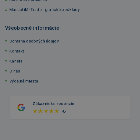
Manuál iMi Trade - grafické podklady
Všeobecné informácie
Ochrana osobných údajov
Kontakt
Kariéra
O nás
Výdajné miesta
Zákaznícke recenzie
4,7