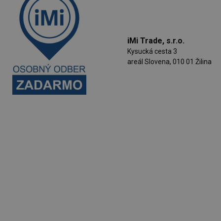
iMi Trade, s.r.o.
Kysucká cesta 3
areál Slovena, 010 01 Žilina