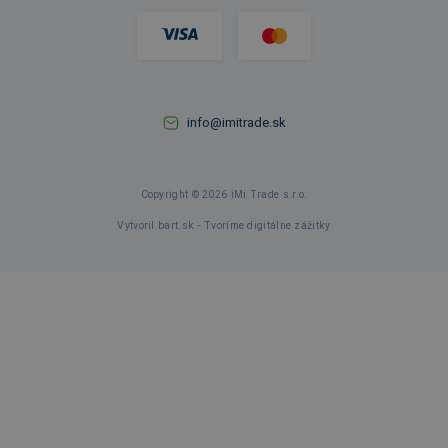
info@imitrade.sk
Copyright © 2026 iMi Trade s.r.o.
Vytvoril bart.sk - Tvoríme digitálne zážitky