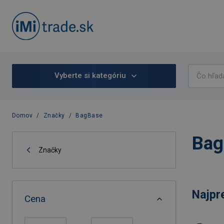
Vyberte si kategóriu
Domov
/
Značky
/
BagBase
Bag
Značky
Najpr
Cena