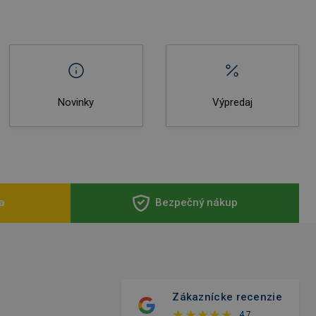
Novinky
Výpredaj
a
Bezpečný nákup
Zákaznícke recenzie
4,7