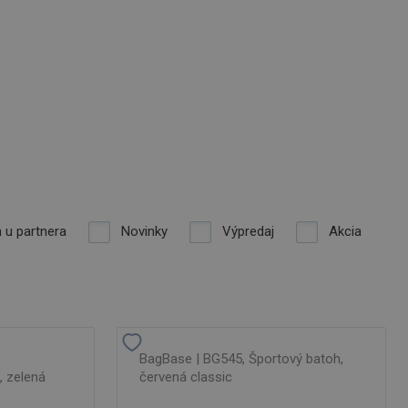
 u partnera
Novinky
Výpredaj
Akcia
BagBase | BG545, Športový batoh,
, zelená
červená classic