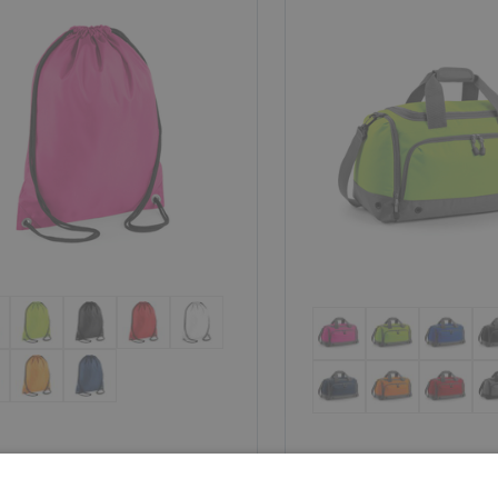
tnera 144 ks
U partnera 34 ks