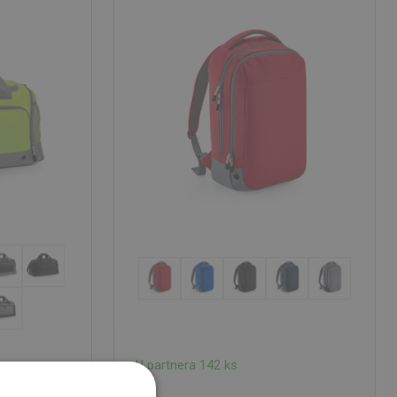
U partnera 142 ks