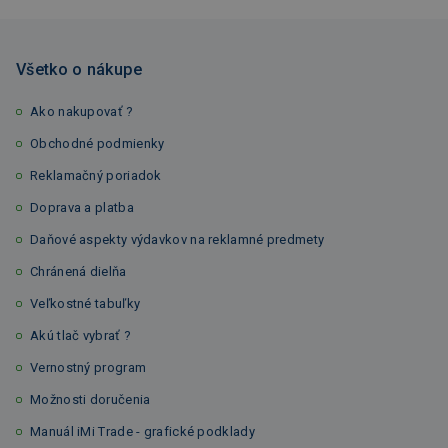
Všetko o nákupe
Ako nakupovať ?
Obchodné podmienky
Reklamačný poriadok
Doprava a platba
Daňové aspekty výdavkov na reklamné predmety
Chránená dielňa
Veľkostné tabuľky
Akú tlač vybrať ?
Vernostný program
Možnosti doručenia
Manuál iMi Trade - grafické podklady