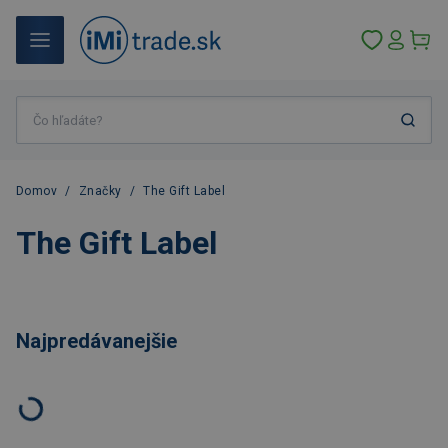
Domov
/
Značky
/
The Gift Label
The Gift Label
Najpredávanejšie