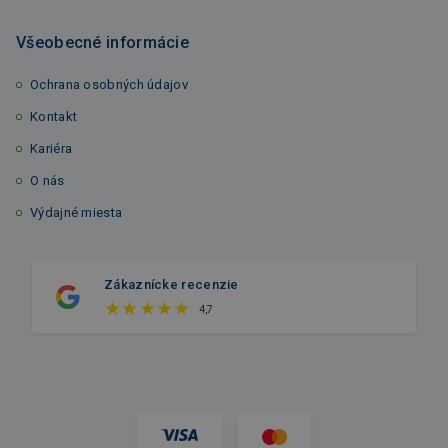
Všeobecné informácie
Ochrana osobných údajov
Kontakt
Kariéra
O nás
Výdajné miesta
Zákaznícke recenzie
4,7