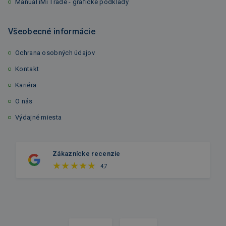
Manuál iMi Trade - grafické podklady
Všeobecné informácie
Ochrana osobných údajov
Kontakt
Kariéra
O nás
Výdajné miesta
Zákaznícke recenzie
4,7