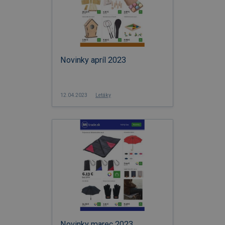
Novinky apríl 2023
12.04.2023
Letáky
Novinky marec 2023