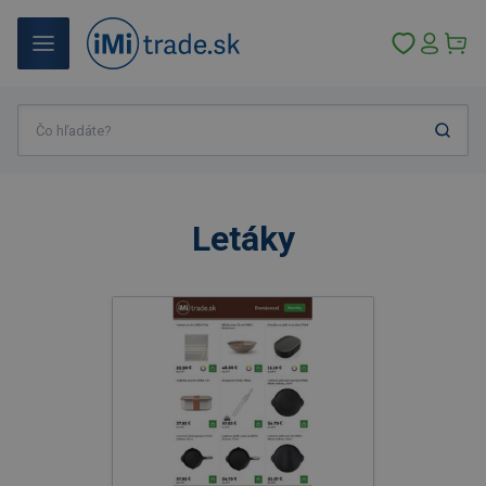
Letáky