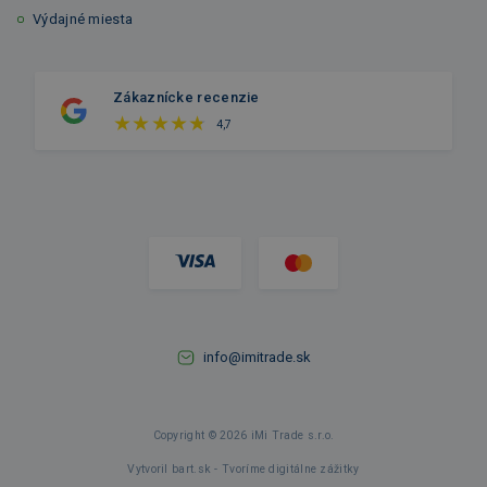
Výdajné miesta
Zákaznícke recenzie
4,7
info@imitrade.sk
Copyright © 2026 iMi Trade s.r.o.
Vytvoril bart.sk - Tvoríme digitálne zážitky