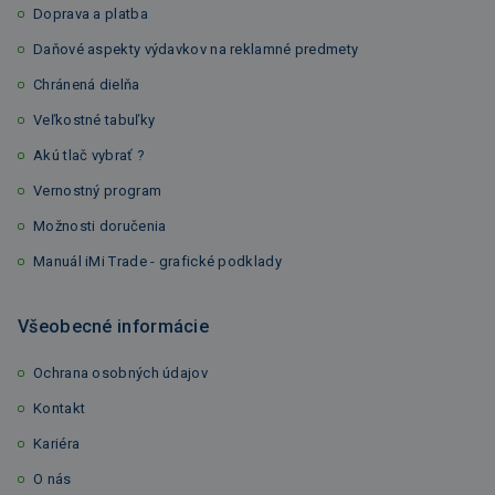
Doprava a platba
Daňové aspekty výdavkov na reklamné predmety
Chránená dielňa
Veľkostné tabuľky
Akú tlač vybrať ?
Vernostný program
Možnosti doručenia
Manuál iMi Trade - grafické podklady
Všeobecné informácie
Ochrana osobných údajov
Kontakt
Kariéra
O nás