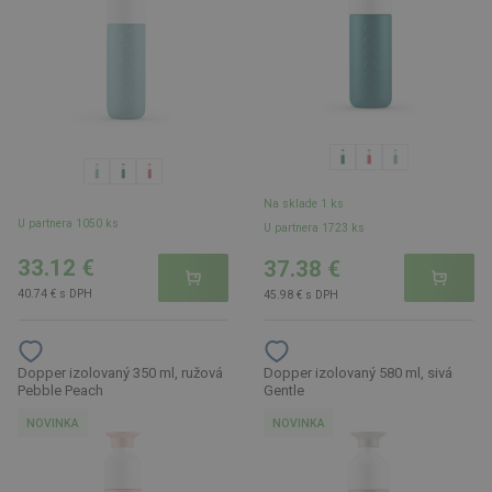
Na sklade 1 ks
U partnera 1050 ks
U partnera 1723 ks
33.12 €
37.38 €
40.74 € s DPH
45.98 € s DPH
Dopper izolovaný 350 ml, ružová
Dopper izolovaný 580 ml, sivá
Pebble Peach
Gentle
NOVINKA
NOVINKA