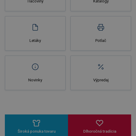
Tlačoviny
Katalógy
Nakupovať
Letáky
Potlač
Novinky
Výpredaj
Široká ponuka tovaru
Dlhoročná tradícia