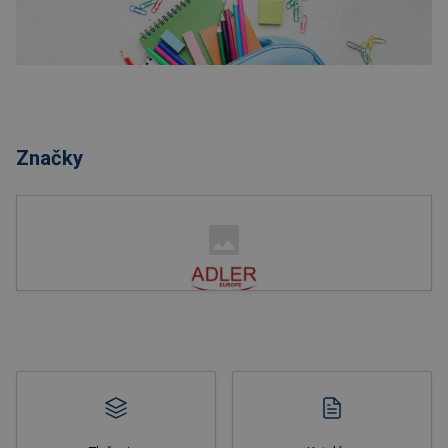
Nakupovať
Značky
Nakupovať