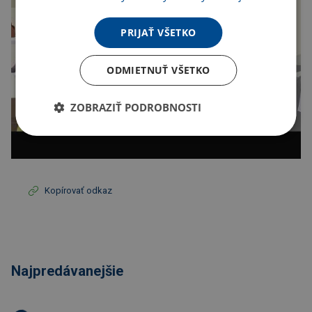
PRIJAŤ VŠETKO
ODMIETNUŤ VŠETKO
ZOBRAZIŤ PODROBNOSTI
Kopírovať odkaz
Najpredávanejšie