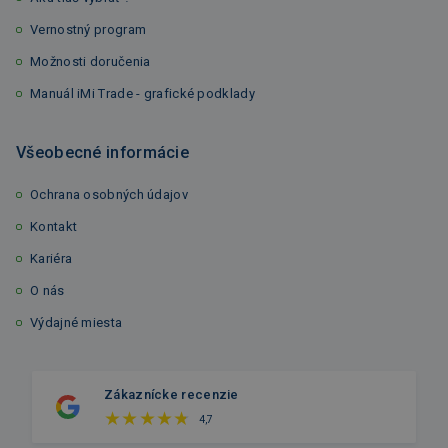
Vernostný program
Možnosti doručenia
Manuál iMi Trade - grafické podklady
Všeobecné informácie
Ochrana osobných údajov
Kontakt
Kariéra
O nás
Výdajné miesta
Zákaznícke recenzie
4,7