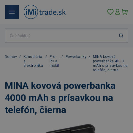
Domov
/
Kancelária
/
Pre
/
Powerbanky
/
MINA kovová
a
PC a
powerbanka 4000
elektronika
mobil
mAh s prísavkou na
telefón, čierna
MINA kovová powerbanka
4000 mAh s prísavkou na
telefón, čierna