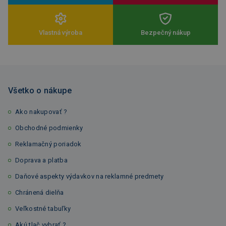
Vlastná výroba
Bezpečný nákup
Všetko o nákupe
Ako nakupovať ?
Obchodné podmienky
Reklamačný poriadok
Doprava a platba
Daňové aspekty výdavkov na reklamné predmety
Chránená dielňa
Veľkostné tabuľky
Akú tlač vybrať ?