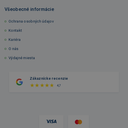
Všeobecné informácie
Ochrana osobných údajov
Kontakt
Kariéra
O nás
Výdajné miesta
Zákaznícke recenzie
4,7