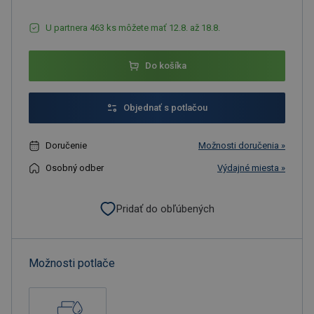
U partnera 463 ks môžete mať 12.8. až 18.8.
Do košíka
Objednať s potlačou
Doručenie
Možnosti doručenia »
Osobný odber
Výdajné miesta »
Pridať do obľúbených
Možnosti potlače