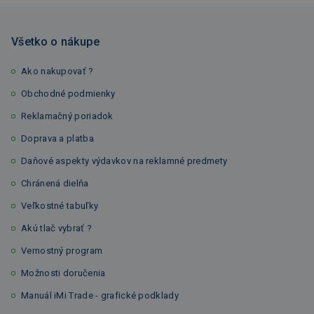
Všetko o nákupe
Ako nakupovať ?
Obchodné podmienky
Reklamačný poriadok
Doprava a platba
Daňové aspekty výdavkov na reklamné predmety
Chránená dielňa
Veľkostné tabuľky
Akú tlač vybrať ?
Vernostný program
Možnosti doručenia
Manuál iMi Trade - grafické podklady