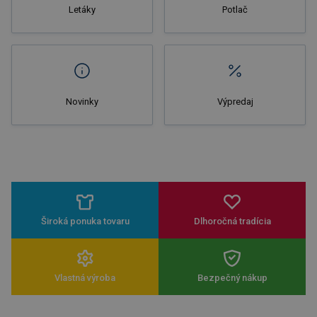
Letáky
Potlač
Novinky
Výpredaj
Široká ponuka tovaru
Dlhoročná tradícia
Vlastná výroba
Bezpečný nákup