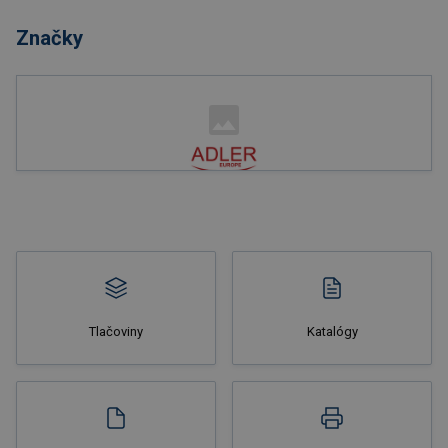
Značky
Nakupovať
Tlačoviny
Katalógy
Nakupovať