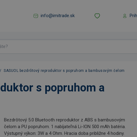
info@imitrade.sk
Pri
/
SASUOL bezdrôtový reproduktor s popruhom a bambusovým čelom
duktor s popruhom a
Bezdrôtový 5.0 Bluetooth reproduktor z ABS s bambusovým
čelom a PU popruhom. 1 nabíjateľná Li-ION 500 mAh batéria.
Výstupný výkon: 3W a 4 Ohm. Hracia doba približne 4 hodiny.