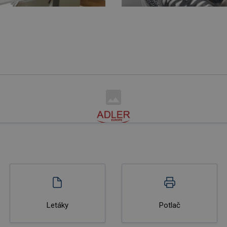
Letáky
Potlač