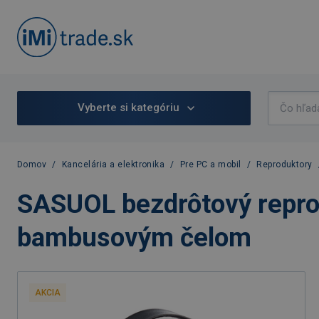
Vyberte si kategóriu
Domov
/
Kancelária a elektronika
/
Pre PC a mobil
/
Reproduktory
SASUOL bezdrôtový repro
bambusovým čelom
AKCIA