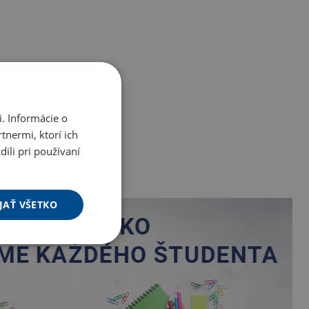
. Informácie o
tnermi, ktorí ich
ili pri používaní
JAŤ VŠETKO