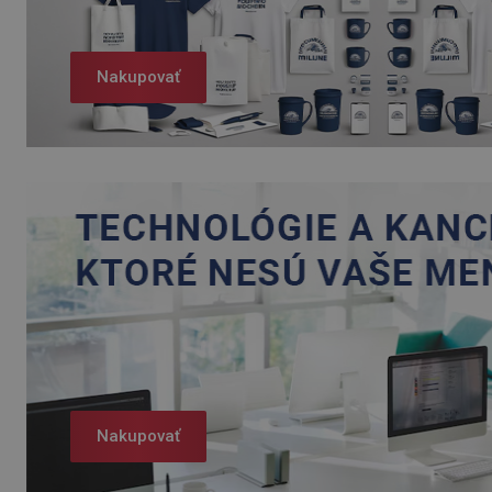
Nakupovať
Nakupovať