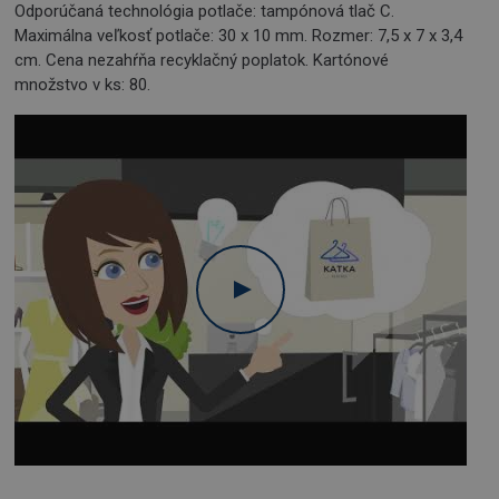
Odporúčaná technológia potlače: tampónová tlač C.
Maximálna veľkosť potlače: 30 x 10 mm. Rozmer: 7,5 x 7 x 3,4
cm. Cena nezahŕňa recyklačný poplatok. Kartónové
množstvo v ks: 80.