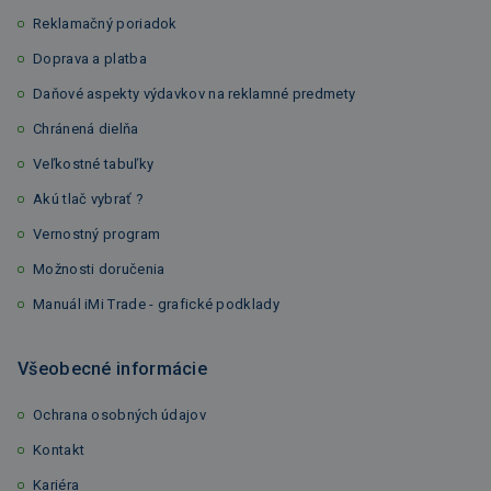
Reklamačný poriadok
Doprava a platba
Daňové aspekty výdavkov na reklamné predmety
Chránená dielňa
Veľkostné tabuľky
Akú tlač vybrať ?
Vernostný program
Možnosti doručenia
Manuál iMi Trade - grafické podklady
Všeobecné informácie
Ochrana osobných údajov
Kontakt
Kariéra