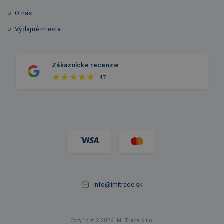
O nás
Výdajné miesta
Zákaznícke recenzie
4,7
info@imitrade.sk
Copyright © 2026 iMi Trade s.r.o.