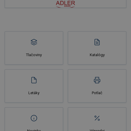
Nakupovať
Tlačoviny
Katalógy
Nakupovať
Letáky
Potlač
Novinky
Výpredaj