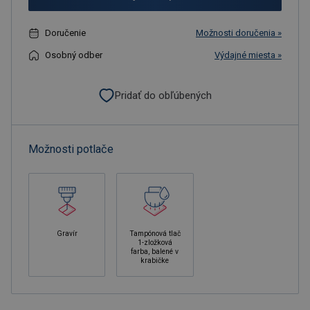
Doručenie
Možnosti doručenia »
Osobný odber
Výdajné miesta »
Pridať do obľúbených
Možnosti potlače
Gravír
Tampónová tlač
1-zložková
farba, balené v
krabičke