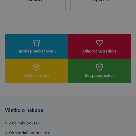
Široká ponuka tovaru
Dlhoročná tradícia
Vlastná výroba
Bezpečný nákup
Všetko o nákupe
Ako nakupovať ?
Obchodné podmienky