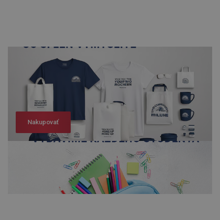
Nakupovať
Nakupovať