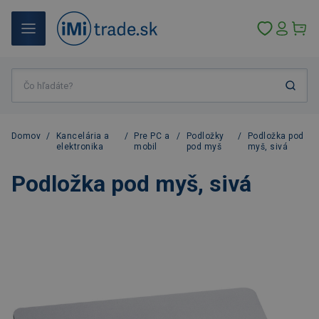
Domov
/
Kancelária a
/
Pre PC a
/
Podložky
/
Podložka pod
elektronika
mobil
pod myš
myš, sivá
Podložka pod myš, sivá