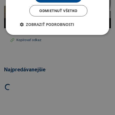
ODMIETNUŤ VŠETKO
ZOBRAZIŤ PODROBNOSTI
Kopírovať odkaz
Najpredávanejšie