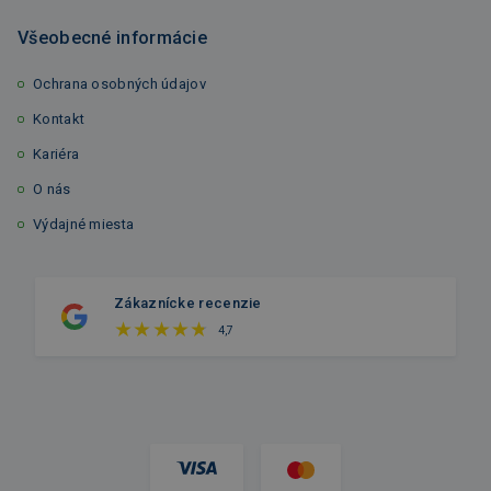
Všeobecné informácie
Ochrana osobných údajov
Kontakt
Kariéra
O nás
Výdajné miesta
Zákaznícke recenzie
4,7