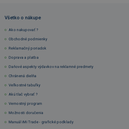
Všetko o nákupe
Ako nakupovať ?
Obchodné podmienky
Reklamačný poriadok
Doprava a platba
Daňové aspekty výdavkov na reklamné predmety
Chránená dielňa
Veľkostné tabuľky
Akú tlač vybrať ?
Vernostný program
Možnosti doručenia
Manuál iMi Trade - grafické podklady