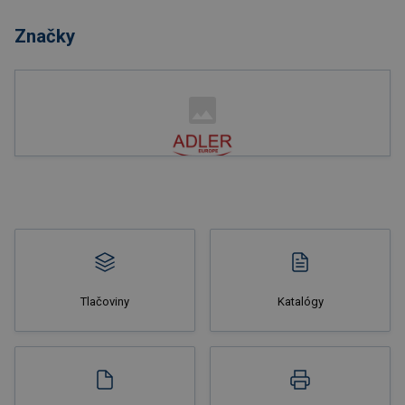
Značky
Nakupovať
Tlačoviny
Katalógy
Nakupovať