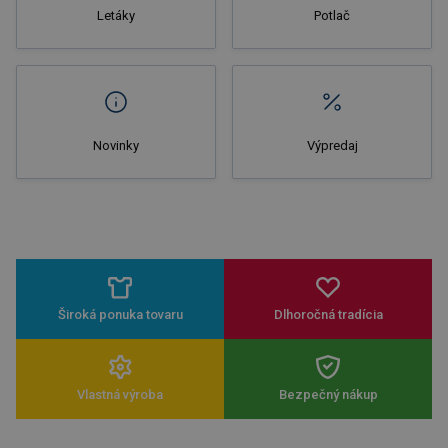
Letáky
Potlač
Novinky
Výpredaj
Široká ponuka tovaru
Dlhoročná tradícia
Vlastná výroba
Bezpečný nákup