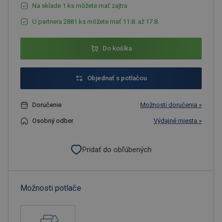
Na sklade 1 ks môžete mať zajtra
U partnera 2881 ks môžete mať 11.8. až 17.8.
Do košíka
Objednať s potlačou
Doručenie
Možnosti doručenia »
Osobný odber
Výdajné miesta »
Pridať do obľúbených
Možnosti potlače