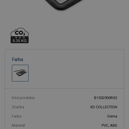
Farba
Kód produktu
B1502900RX2
Značka
XD COLLECTION
Farba
čierna
Materiál
PVC, ABS