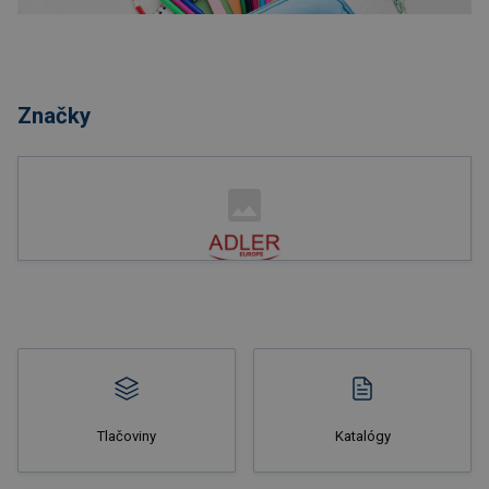
Nakupovať
Značky
Nakupovať
Tlačoviny
Katalógy
Nakupovať