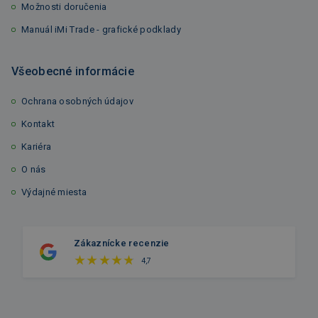
Možnosti doručenia
Manuál iMi Trade - grafické podklady
Všeobecné informácie
Ochrana osobných údajov
Kontakt
Kariéra
O nás
Výdajné miesta
Zákaznícke recenzie
4,7