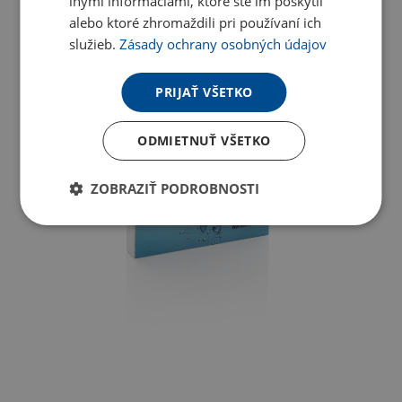
inými informáciami, ktoré ste im poskytli
alebo ktoré zhromaždili pri používaní ich
služieb.
Zásady ochrany osobných údajov
PRIJAŤ VŠETKO
ODMIETNUŤ VŠETKO
ZOBRAZIŤ PODROBNOSTI