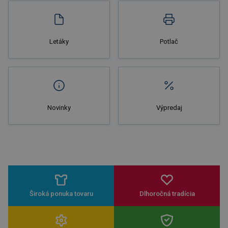
Letáky
Potlač
Novinky
Výpredaj
Široká ponuka tovaru
Dlhoročná tradícia