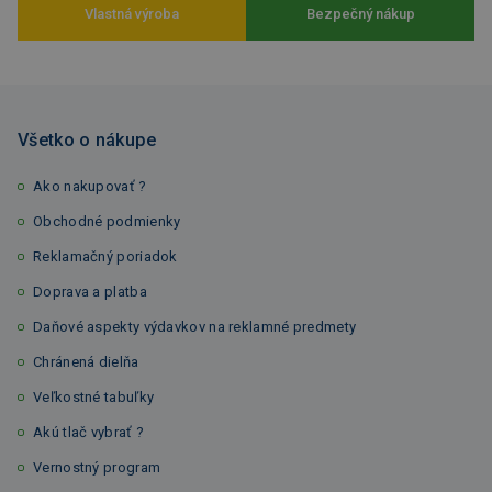
Vlastná výroba
Bezpečný nákup
Všetko o nákupe
Ako nakupovať ?
Obchodné podmienky
Reklamačný poriadok
Doprava a platba
Daňové aspekty výdavkov na reklamné predmety
Chránená dielňa
Veľkostné tabuľky
Akú tlač vybrať ?
Vernostný program