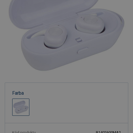
Farba
Kód produktu
B1402600MA2