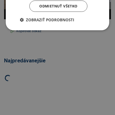
ODMIETNUŤ VŠETKO
ZOBRAZIŤ PODROBNOSTI
Kopírovať odkaz
Najpredávanejšie