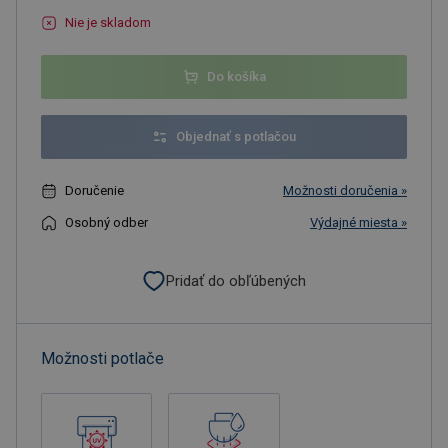
Nie je skladom
Do košíka
Objednať s potlačou
Doručenie
Možnosti doručenia »
Osobný odber
Výdajné miesta »
Pridať do obľúbených
Možnosti potlače