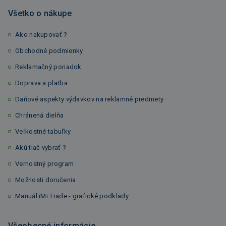
Všetko o nákupe
Ako nakupovať ?
Obchodné podmienky
Reklamačný poriadok
Doprava a platba
Daňové aspekty výdavkov na reklamné predmety
Chránená dielňa
Veľkostné tabuľky
Akú tlač vybrať ?
Vernostný program
Možnosti doručenia
Manuál iMi Trade - grafické podklady
Všeobecné informácie