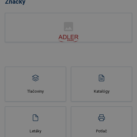
Značky
Nakupovať
Tlačoviny
Katalógy
Nakupovať
Letáky
Potlač