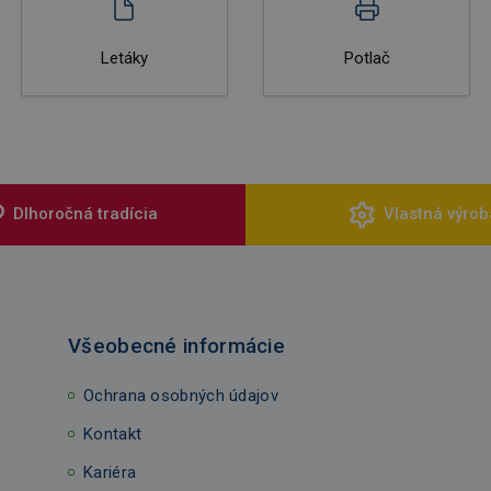
Letáky
Potlač
Dlhoročná tradícia
Vlastná výrob
Všeobecné informácie
Ochrana osobných údajov
Kontakt
Kariéra