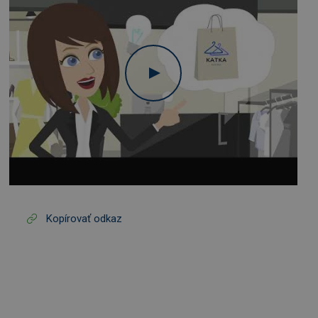
Kopírovať odkaz