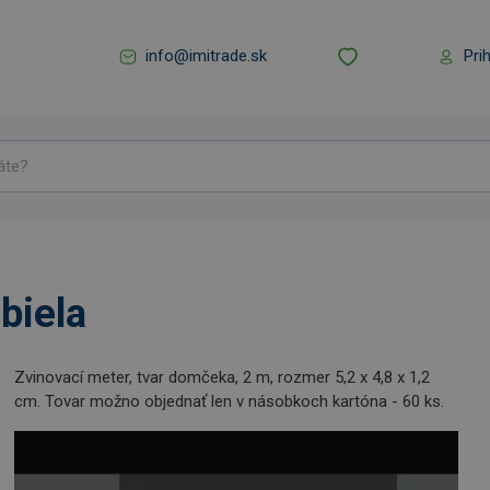
info@imitrade.sk
Pri
biela
Zvinovací meter, tvar domčeka, 2 m, rozmer 5,2 x 4,8 x 1,2
cm. Tovar možno objednať len v násobkoch kartóna - 60 ks.