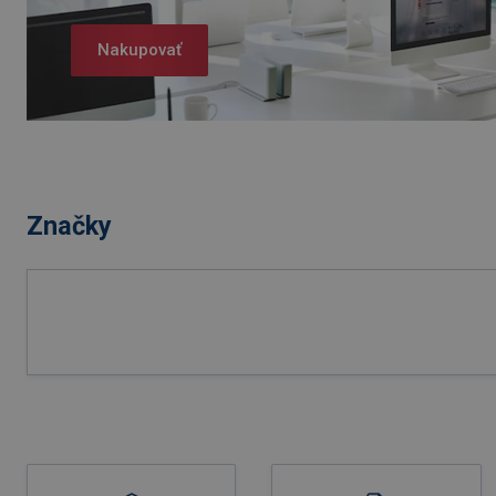
Nakupovať
Značky