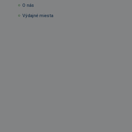
O nás
Výdajné miesta