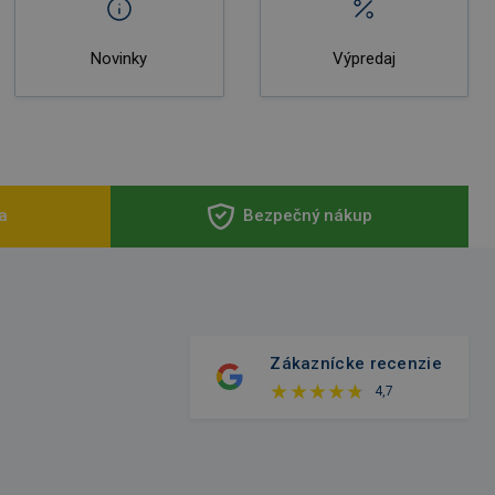
Novinky
Výpredaj
a
Bezpečný nákup
Zákaznícke recenzie
4,7