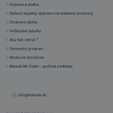
Doprava a platba
Daňové aspekty výdavkov na reklamné predmety
Chránená dielňa
Veľkostné tabuľky
Akú tlač vybrať ?
Vernostný program
Možnosti doručenia
Manuál iMi Trade - grafické podklady
info@imitrade.sk