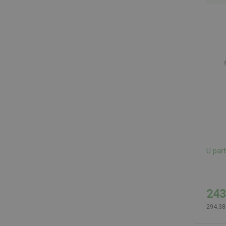
U par
243
294.38