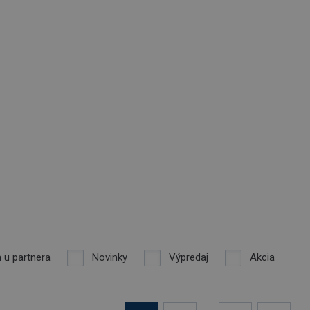
 u partnera
Novinky
Výpredaj
Akcia