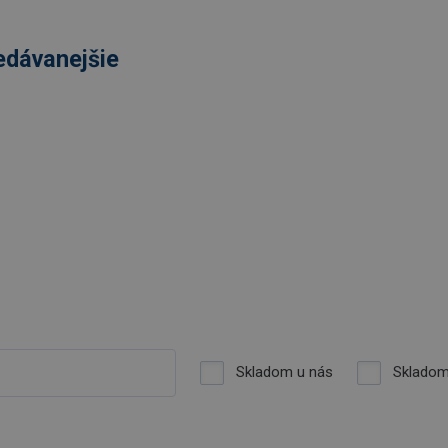
edávanejšie
Skladom u nás
Skladom