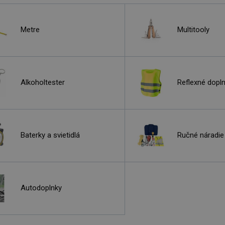
Metre
Multitooly
Alkoholtester
Reflexné dopl
Baterky a svietidlá
Ručné náradie
Autodoplnky