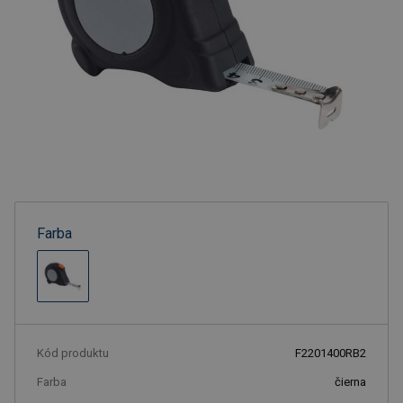
Farba
Kód produktu
F2201400RB2
Farba
čierna