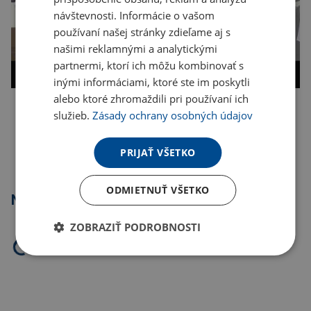
návštevnosti. Informácie o vašom
používaní našej stránky zdieľame aj s
našimi reklamnými a analytickými
partnermi, ktorí ich môžu kombinovať s
inými informáciami, ktoré ste im poskytli
alebo ktoré zhromaždili pri používaní ich
služieb.
Zásady ochrany osobných údajov
Kopírovať odkaz
PRIJAŤ VŠETKO
ODMIETNUŤ VŠETKO
Najpredávanejšie
ZOBRAZIŤ PODROBNOSTI