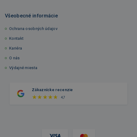
Všeobecné informácie
Ochrana osobných údajov
Kontakt
Kariéra
O nás
Výdajné miesta
Zákaznícke recenzie
4,7