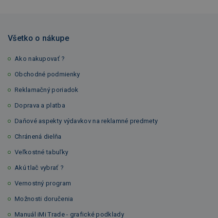
Všetko o nákupe
Ako nakupovať ?
Obchodné podmienky
Reklamačný poriadok
Doprava a platba
Daňové aspekty výdavkov na reklamné predmety
Chránená dielňa
Veľkostné tabuľky
Akú tlač vybrať ?
Vernostný program
Možnosti doručenia
Manuál iMi Trade - grafické podklady