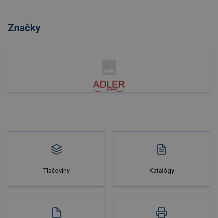
Nakupovať
Značky
Nakupovať
Tlačoviny
Katalógy
Nakupovať