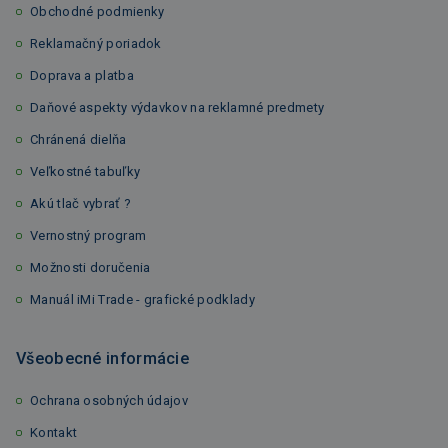
Obchodné podmienky
Reklamačný poriadok
Doprava a platba
Daňové aspekty výdavkov na reklamné predmety
Chránená dielňa
Veľkostné tabuľky
Akú tlač vybrať ?
Vernostný program
Možnosti doručenia
Manuál iMi Trade - grafické podklady
Všeobecné informácie
Ochrana osobných údajov
Kontakt