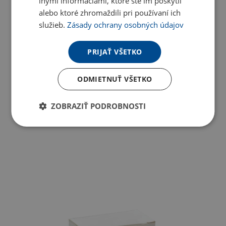
inými informáciami, ktoré ste im poskytli
alebo ktoré zhromaždili pri používaní ich
služieb.
Zásady ochrany osobných údajov
PRIJAŤ VŠETKO
ODMIETNUŤ VŠETKO
ZOBRAZIŤ PODROBNOSTI