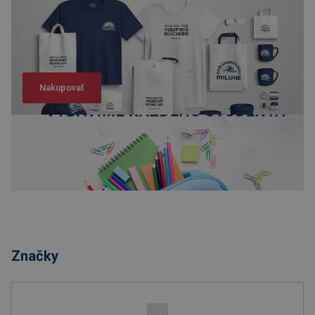
Nakupovať
Nakupovať
Značky