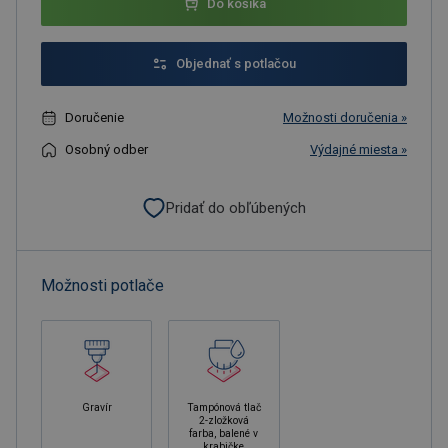
Do košíka
Objednať s potlačou
Doručenie
Možnosti doručenia »
Osobný odber
Výdajné miesta »
Pridať do obľúbených
Možnosti potlače
Gravír
Tampónová tlač
2-zložková
farba, balené v
krabičke