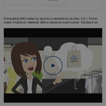
Kompaktný ABS meter so sponou a remienkom na ruku. 5 m / 19 mm
meter s háčikom. Materiál: ABS a nerezová oceľ rozmer: 7x3,4x6,4 cm