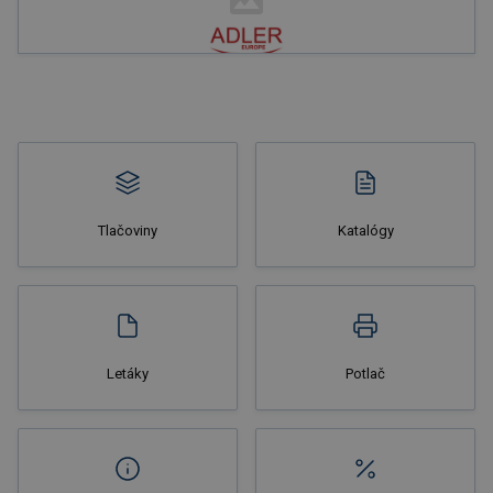
Nakupovať
Tlačoviny
Katalógy
Nakupovať
Letáky
Potlač