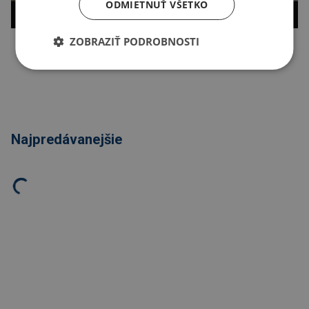
ODMIETNUŤ VŠETKO
ZOBRAZIŤ PODROBNOSTI
Kopírovať odkaz
Najpredávanejšie