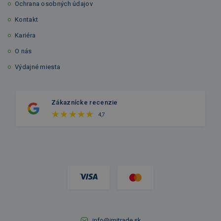
Ochrana osobných údajov
Kontakt
Kariéra
O nás
Výdajné miesta
Zákaznícke recenzie
4,7
info@imitrade.sk