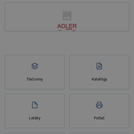
Nakupovať
Tlačoviny
Katalógy
Nakupovať
Letáky
Potlač