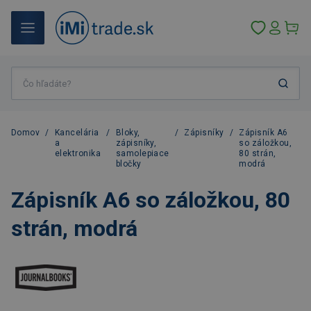
Domov
/
Kancelária
/
Bloky,
/
Zápisníky
/
Zápisník A6
a
zápisníky,
so záložkou,
elektronika
samolepiace
80 strán,
bločky
modrá
Zápisník A6 so záložkou, 80
strán, modrá