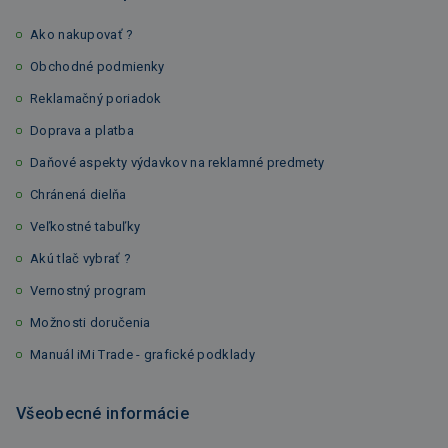
Ako nakupovať ?
Obchodné podmienky
Reklamačný poriadok
Doprava a platba
Daňové aspekty výdavkov na reklamné predmety
Chránená dielňa
Veľkostné tabuľky
Akú tlač vybrať ?
Vernostný program
Možnosti doručenia
Manuál iMi Trade - grafické podklady
Všeobecné informácie