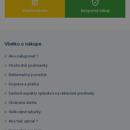
Vlastná výroba
Bezpečný nákup
Všetko o nákupe
Ako nakupovať ?
Obchodné podmienky
Reklamačný poriadok
Doprava a platba
Daňové aspekty výdavkov na reklamné predmety
Chránená dielňa
Veľkostné tabuľky
Akú tlač vybrať ?