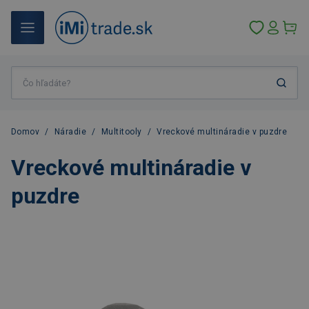
Domov
/
Náradie
/
Multitooly
/
Vreckové multináradie v puzdre
Vreckové multináradie v
puzdre