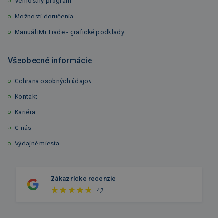
Vernostný program
Možnosti doručenia
Manuál iMi Trade - grafické podklady
Všeobecné informácie
Ochrana osobných údajov
Kontakt
Kariéra
O nás
Výdajné miesta
Zákaznícke recenzie
4,7