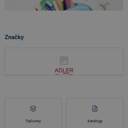
Nakupovať
Značky
Nakupovať
Tlačoviny
Katalógy