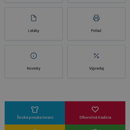
Nakupovať
Letáky
Potlač
Novinky
Výpredaj
Široká ponuka tovaru
Dlhoročná tradícia