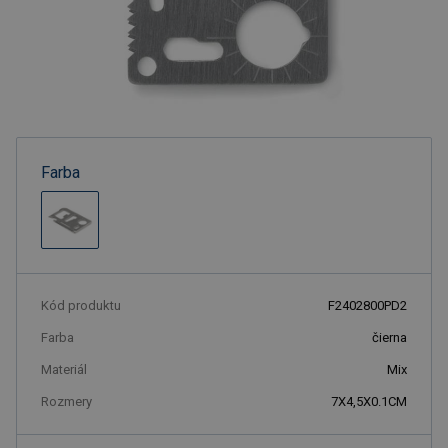
Farba
Kód produktu
F2402800PD2
Farba
čierna
Materiál
Mix
Rozmery
7X4,5X0.1CM