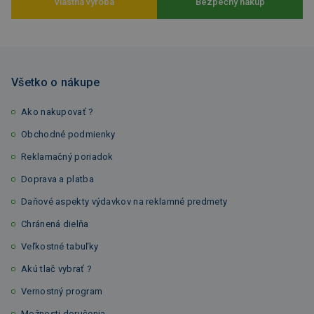
Vlastná výroba
Bezpečný nákup
Všetko o nákupe
Ako nakupovať ?
Obchodné podmienky
Reklamačný poriadok
Doprava a platba
Daňové aspekty výdavkov na reklamné predmety
Chránená dielňa
Veľkostné tabuľky
Akú tlač vybrať ?
Vernostný program
Možnosti doručenia