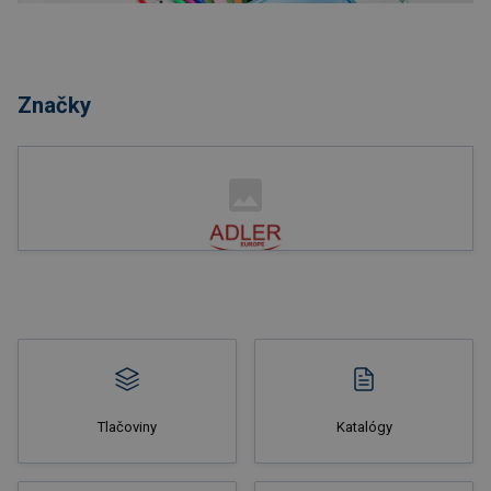
Nakupovať
Značky
Nakupovať
Tlačoviny
Katalógy
Nakupovať