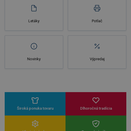
Letáky
Potlač
Novinky
Výpredaj
Široká ponuka tovaru
Dlhoročná tradícia