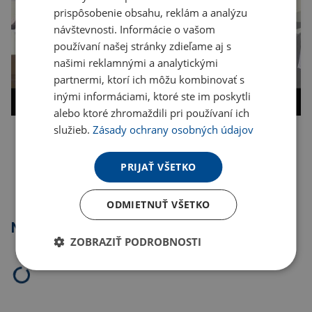
prispôsobenie obsahu, reklám a analýzu
návštevnosti. Informácie o vašom
používaní našej stránky zdieľame aj s
našimi reklamnými a analytickými
partnermi, ktorí ich môžu kombinovať s
inými informáciami, ktoré ste im poskytli
alebo ktoré zhromaždili pri používaní ich
služieb.
Zásady ochrany osobných údajov
Kopírovať odkaz
PRIJAŤ VŠETKO
ODMIETNUŤ VŠETKO
Najpredávanejšie
ZOBRAZIŤ PODROBNOSTI