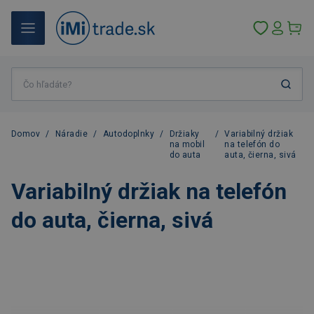
Domov
/
Náradie
/
Autodoplnky
/
Držiaky
/
Variabilný držiak
na mobil
na telefón do
do auta
auta, čierna, sivá
Variabilný držiak na telefón
do auta, čierna, sivá