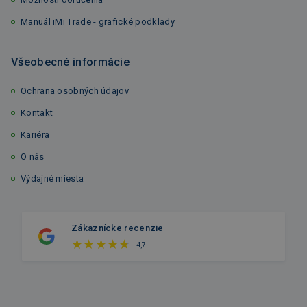
Manuál iMi Trade - grafické podklady
Všeobecné informácie
Ochrana osobných údajov
Kontakt
Kariéra
O nás
Výdajné miesta
Zákaznícke recenzie
4,7