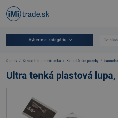
Vyberte si kategóriu
Domov
/
Kancelária a elektronika
/
Kancelárske potreby
/
Kancelá
Ultra tenká plastová lupa, 