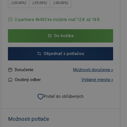
(-
20.00
%)
(-
25.00
%)
(-
30.00
%)
U partnera 46435 ks môžete mať 12.8. až 18.8.
Do košíka
Objednať s potlačou
Doručenie
Možnosti doručenia »
Osobný odber
Výdajné miesta »
Pridať do obľúbených
Možnosti potlače