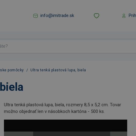
info@imitrade.sk
Pri
rske pomôcky
/
Ultra tenká plastová lupa, biela
biela
Ultra tenká plastová lupa, biela, rozmery 8,5 x 5,2 cm. Tovar
možno objednať len v násobkoch kartóna - 500 ks.