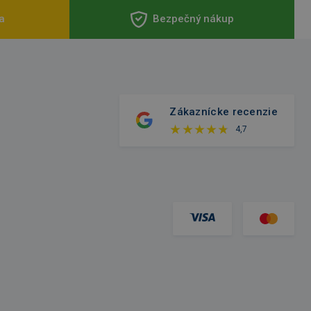
a
Bezpečný nákup
Zákaznícke recenzie
4,7