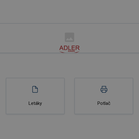
Letáky
Potlač