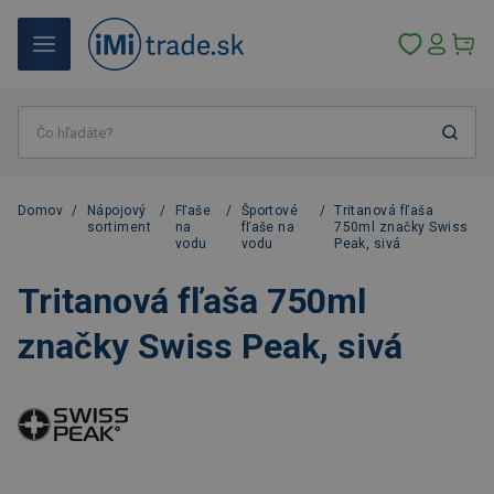
Domov
/
Nápojový
/
Fľaše
/
Športové
/
Tritanová fľaša
sortiment
na
fľaše na
750ml značky Swiss
vodu
vodu
Peak, sivá
Tritanová fľaša 750ml
značky Swiss Peak, sivá