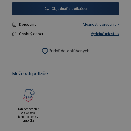
Objednať s potlačou
Doručenie
Možnosti doručenia »
Osobný odber
Výdajné miesta »
Pridať do obľúbených
Možnosti potlače
Tampónová tlač
2-zložková
farba, balené v
krabičke