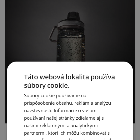
Táto webová lokalita používa
súbory cookie.
Súbory cookie používame na
prispôsobenie obsahu, reklám a analýzu
návštevnosti. Informácie o vašom
používaní našej stránky zdieľame aj s
našimi reklamnými a analytickými
partnermi, ktorí ich môžu kombinovať s