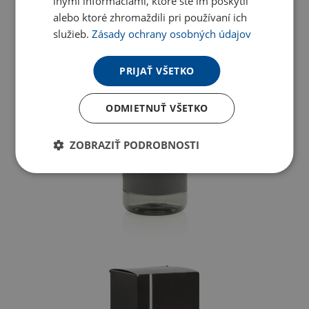
inými informáciami, ktoré ste im poskytli
alebo ktoré zhromaždili pri používaní ich
služieb.
Zásady ochrany osobných údajov
PRIJAŤ VŠETKO
ODMIETNUŤ VŠETKO
ZOBRAZIŤ PODROBNOSTI