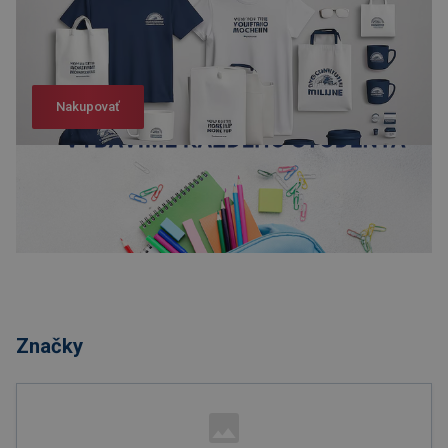
Nakupovať
Nakupovať
Značky