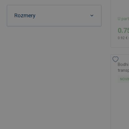
Rozmery
U par
0.7
0.92 €
Bodhi
trans
NOVI