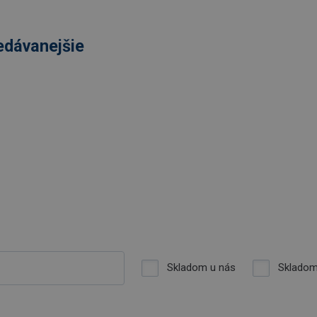
edávanejšie
Skladom u nás
Skladom