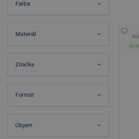
Farba
Materiál
AQU
NOVI
Značka
Formát
Objem