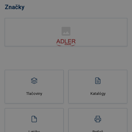
Značky
Tlačoviny
Katalógy
Letáky
Potlač