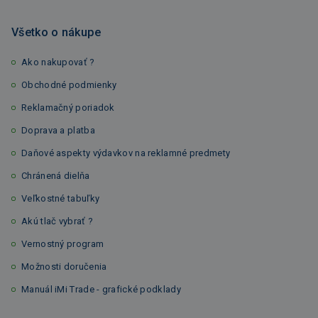
Všetko o nákupe
Ako nakupovať ?
Obchodné podmienky
Reklamačný poriadok
Doprava a platba
Daňové aspekty výdavkov na reklamné predmety
Chránená dielňa
Veľkostné tabuľky
Akú tlač vybrať ?
Vernostný program
Možnosti doručenia
Manuál iMi Trade - grafické podklady