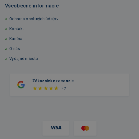
Všeobecné informácie
Ochrana osobných údajov
Kontakt
Kariéra
O nás
Výdajné miesta
Zákaznícke recenzie
4,7