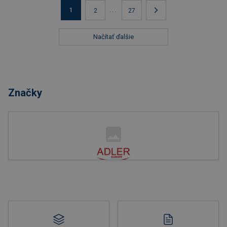
1
...
2
27
Načítať ďalšie
Značky