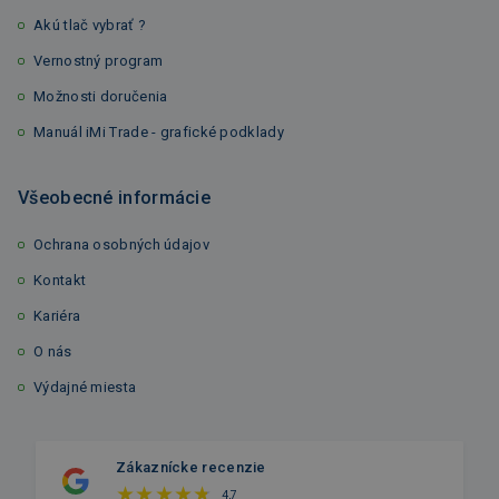
Akú tlač vybrať ?
Vernostný program
Možnosti doručenia
Manuál iMi Trade - grafické podklady
Všeobecné informácie
Ochrana osobných údajov
Kontakt
Kariéra
O nás
Výdajné miesta
Zákaznícke recenzie
4,7