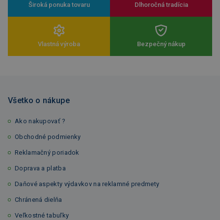
Široká ponuka tovaru
Dlhoročná tradícia
Vlastná výroba
Bezpečný nákup
Všetko o nákupe
Ako nakupovať ?
Obchodné podmienky
Reklamačný poriadok
Doprava a platba
Daňové aspekty výdavkov na reklamné predmety
Chránená dielňa
Veľkostné tabuľky