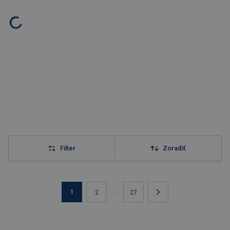
Filter
Zoradiť
1
...
2
27