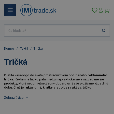
Domov
/
Textil
/
Tričká
Tričká
Pustite vaše logo do sveta prostredníctvom obľúbeného
reklamného
trička
. Reklamné tričko patrí medzi najpraktickejšie a najžiadanejšie
produkty, ktoré neodmietne žiadny obdarovaný a je využívané vždy dlhú
dobu. Či už je
rukáv dlhý, krátky alebo bez rukáva
, tričko
Zobraziť viac