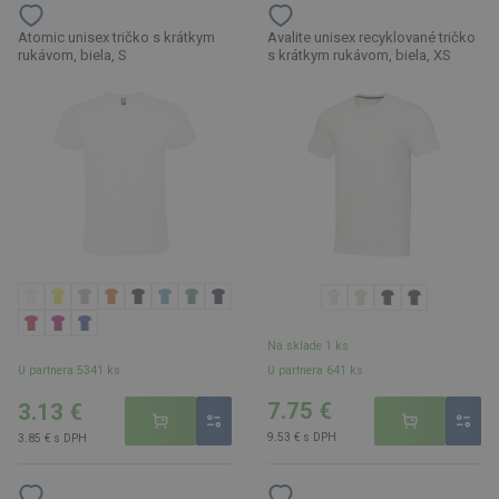
Atomic unisex tričko s krátkym
Avalite unisex recyklované tričko
rukávom, biela, S
s krátkym rukávom, biela, XS
Na sklade 1 ks
U partnera 641 ks
U partnera 5341 ks
7.75 €
3.13 €
9.53 € s DPH
3.85 € s DPH