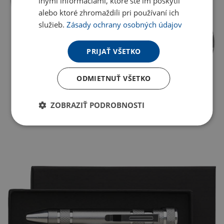
inými informáciami, ktoré ste im poskytli
alebo ktoré zhromaždili pri používaní ich
služieb.
Zásady ochrany osobných údajov
PRIJAŤ VŠETKO
ODMIETNUŤ VŠETKO
ZOBRAZIŤ PODROBNOSTI