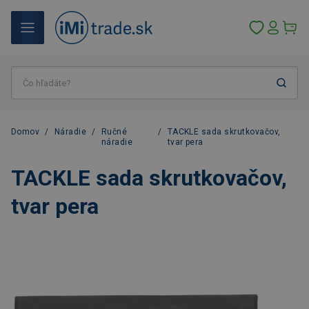
Domov
/
Náradie
/
Ručné
/
TACKLE sada skrutkovačov,
náradie
tvar pera
TACKLE sada skrutkovačov,
tvar pera