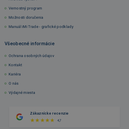
Vernostný program
Možnosti doručenia
Manuál iMi Trade - grafické podklady
Všeobecné informácie
Ochrana osobných údajov
Kontakt
Kariéra
O nás
Výdajné miesta
Zákaznícke recenzie
4,7