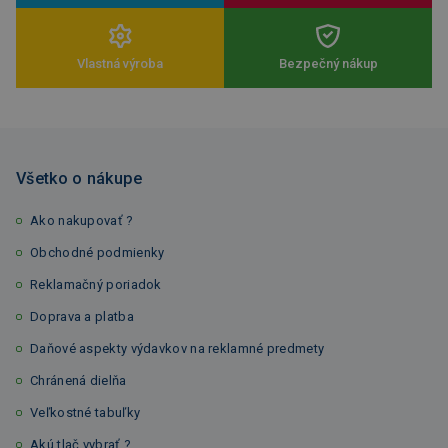
Vlastná výroba
Bezpečný nákup
Všetko o nákupe
Ako nakupovať ?
Obchodné podmienky
Reklamačný poriadok
Doprava a platba
Daňové aspekty výdavkov na reklamné predmety
Chránená dielňa
Veľkostné tabuľky
Akú tlač vybrať ?