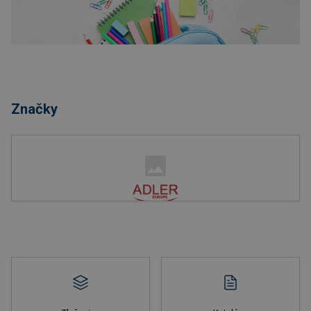
Nakupovať
Značky
Nakupovať