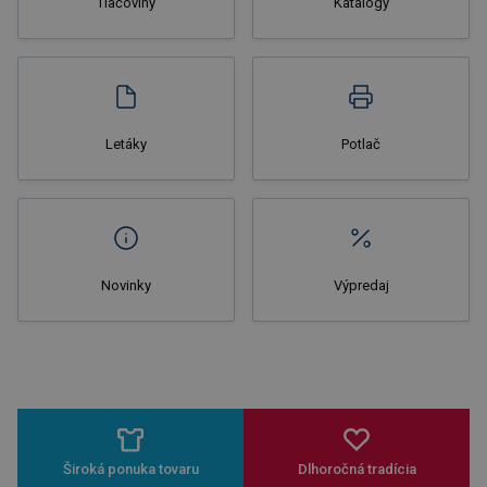
Tlačoviny
Katalógy
Nakupovať
Letáky
Potlač
Novinky
Výpredaj
Široká ponuka tovaru
Dlhoročná tradícia