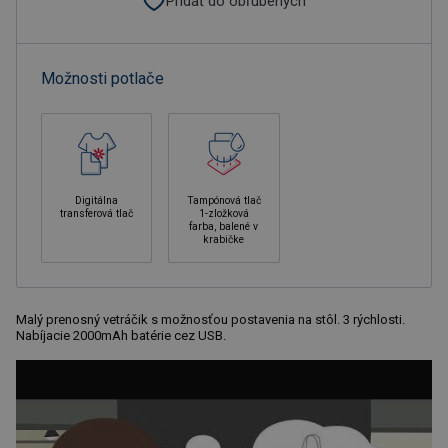
Pridať do obľúbených
Možnosti potlače
Digitálna
Tampónová tlač
transferová tlač
1-zložková
farba, balené v
krabičke
Malý prenosný vetráčik s možnosťou postavenia na stôl. 3 rýchlosti.
Nabíjacie 2000mAh batérie cez USB.