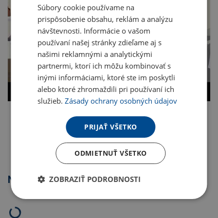
Súbory cookie používame na
prispôsobenie obsahu, reklám a analýzu
návštevnosti. Informácie o vašom
používaní našej stránky zdieľame aj s
našimi reklamnými a analytickými
partnermi, ktorí ich môžu kombinovať s
inými informáciami, ktoré ste im poskytli
alebo ktoré zhromaždili pri používaní ich
služieb.
Zásady ochrany osobných údajov
Kopírovať odkaz
PRIJAŤ VŠETKO
ODMIETNUŤ VŠETKO
Najpredávanejšie
ZOBRAZIŤ PODROBNOSTI