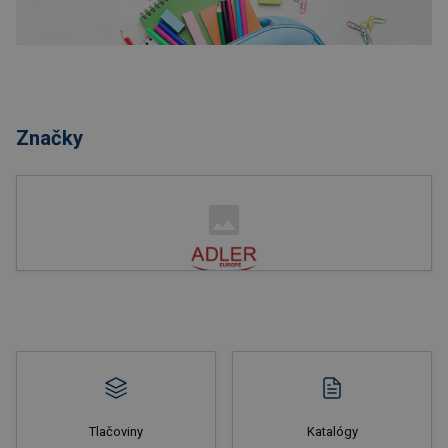
Nakupovať
Značky
Nakupovať
Tlačoviny
Katalógy