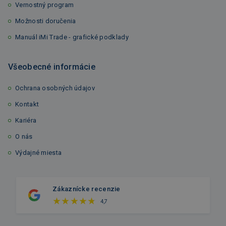
Vernostný program
Možnosti doručenia
Manuál iMi Trade - grafické podklady
Všeobecné informácie
Ochrana osobných údajov
Kontakt
Kariéra
O nás
Výdajné miesta
Zákaznícke recenzie
4,7