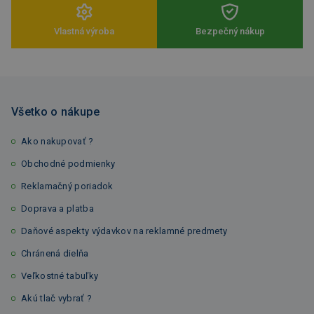
Vlastná výroba
Bezpečný nákup
Všetko o nákupe
Ako nakupovať ?
Obchodné podmienky
Reklamačný poriadok
Doprava a platba
Daňové aspekty výdavkov na reklamné predmety
Chránená dielňa
Veľkostné tabuľky
Akú tlač vybrať ?