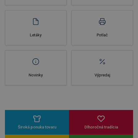
Nakupovať
Letáky
Potlač
Novinky
Výpredaj
Široká ponuka tovaru
Dlhoročná tradícia