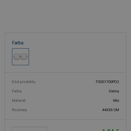
Farba
Kód produktu
F3001700PD2
Farba
čierna
Materiál
Mix
Rozmery
44X36 CM