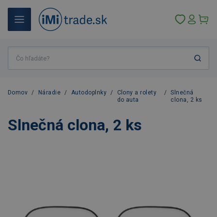
Domov
/
Náradie
/
Autodoplnky
/
Clony a rolety
/
Slnečná
do auta
clona, 2 ks
Slnečná clona, 2 ks