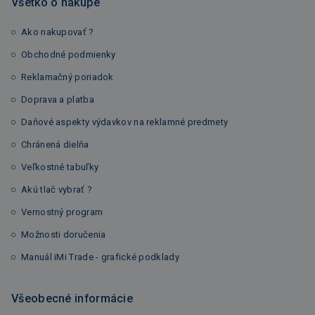
Všetko o nákupe
Ako nakupovať ?
Obchodné podmienky
Reklamačný poriadok
Doprava a platba
Daňové aspekty výdavkov na reklamné predmety
Chránená dielňa
Veľkostné tabuľky
Akú tlač vybrať ?
Vernostný program
Možnosti doručenia
Manuál iMi Trade - grafické podklady
Všeobecné informácie