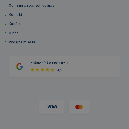
Ochrana osobných údajov
Kontakt
Kariéra
O nás
Výdajné miesta
Zákaznícke recenzie
4,7