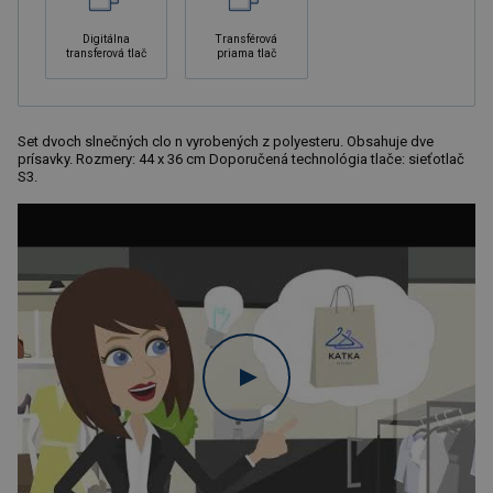
Digitálna
Transférová
transferová tlač
priama tlač
Set dvoch slnečných clo n vyrobených z polyesteru. Obsahuje dve
prísavky. Rozmery: 44 x 36 cm Doporučená technológia tlače: sieťotlač
S3.