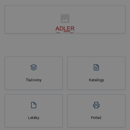
Nakupovať
Tlačoviny
Katalógy
Nakupovať
Letáky
Potlač