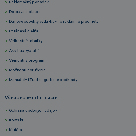
Reklamačný poriadok
Doprava a platba
Daňové aspekty výdavkov na reklamné predmety
Chránená dielňa
Veľkostné tabuľky
Akú tlač vybrať ?
Vernostný program
Možnosti doručenia
Manuál iMi Trade - grafické podklady
Všeobecné informácie
Ochrana osobných údajov
Kontakt
Kariéra