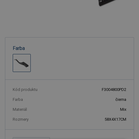
Farba
Kód produktu
F3004800PD2
Farba
čierna
Materiál
Mix
Rozmery
58X4X17CM