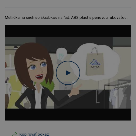
Metlička na sneh so škrabkou na ľad. ABS plast s penovou rukoväťou.
Kopírovať odkaz