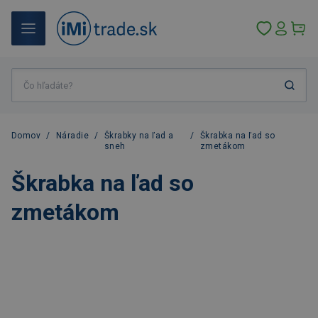
Domov
/
Náradie
/
Škrabky na ľad a
/
Škrabka na ľad so
sneh
zmetákom
Škrabka na ľad so
zmetákom