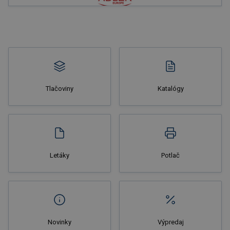
Nakupovať
Tlačoviny
Katalógy
Nakupovať
Letáky
Potlač
Novinky
Výpredaj