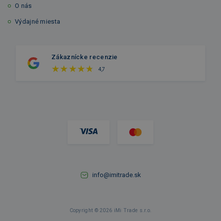
O nás
Výdajné miesta
Zákaznícke recenzie
4,7
info@imitrade.sk
Copyright © 2026 iMi Trade s.r.o.