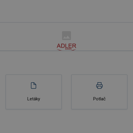
Letáky
Potlač