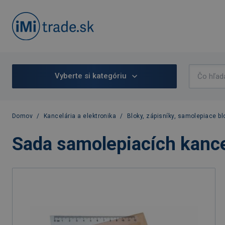
Vyberte si kategóriu
Domov
/
Kancelária a elektronika
/
Bloky, zápisníky, samolepiace bl
Sada samolepiacích kance