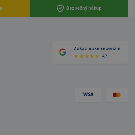
a
Bezpečný nákup
Zákaznícke recenzie
4,7