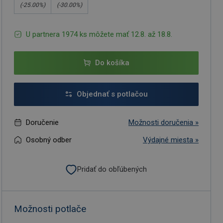
(-
25.00
%)
(-
30.00
%)
U partnera 1974 ks môžete mať 12.8. až 18.8.
Do košíka
Objednať s potlačou
Doručenie
Možnosti doručenia »
Osobný odber
Výdajné miesta »
Pridať do obľúbených
Možnosti potlače