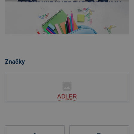
Nakupovať
Značky
Nakupovať