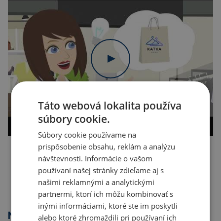
Táto webová lokalita používa
súbory cookie.
Súbory cookie používame na
prispôsobenie obsahu, reklám a analýzu
návštevnosti. Informácie o vašom
Kopírovať odkaz
používaní našej stránky zdieľame aj s
našimi reklamnými a analytickými
partnermi, ktorí ich môžu kombinovať s
inými informáciami, ktoré ste im poskytli
Najpredávanejšie
alebo ktoré zhromaždili pri používaní ich