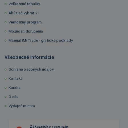
Veľkostné tabuľky
Akú tlač vybrať ?
Vernostný program
Možnosti doručenia
Manuál iMi Trade - grafické podklady
Všeobecné informácie
Ochrana osobných údajov
Kontakt
Kariéra
O nás
Výdajné miesta
Zákaznícke recenzie