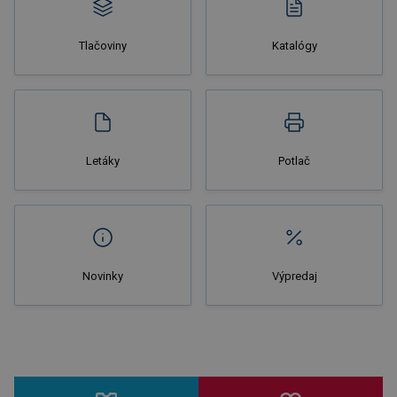
Tlačoviny
Katalógy
Nakupovať
Letáky
Potlač
Novinky
Výpredaj