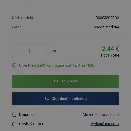
Kód produktu
B3303200RB2
Farba
hnedá medená
2.44 €
ks
3.00 € s DPH
U partnera 2901 ks môžete mať 12.8. až 18.8.
Do košíka
Objednať s potlačou
Doručenie
Možnosti doručenia »
Osobný odber
Výdajné miesta »