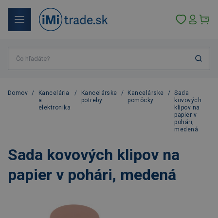
Domov
/
Kancelária
/
Kancelárske
/
Kancelárske
/
Sada
a
potreby
pomôcky
kovových
elektronika
klipov na
papier v
pohári,
medená
Sada kovových klipov na
papier v pohári, medená