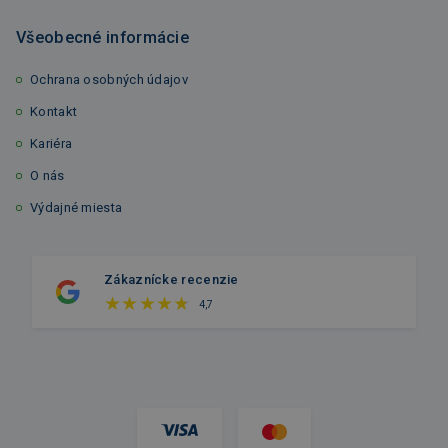
Všeobecné informácie
Ochrana osobných údajov
Kontakt
Kariéra
O nás
Výdajné miesta
Zákaznícke recenzie
4,7