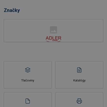
Značky
Nakupovať
Tlačoviny
Katalógy
Nakupovať