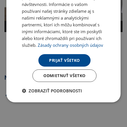
návštevnosti. Informácie o vašom
používaní našej stránky zdieľame aj s
našimi reklamnými a analytickými
partnermi, ktorí ich môžu kombinovať s
inými informáciami, ktoré ste im poskytli
alebo ktoré zhromaždili pri používaní ich
služieb.
Zásady ochrany osobných údajov
Kopírovať odkaz
PRIJAŤ VŠETKO
ODMIETNUŤ VŠETKO
Najpredávanejšie
ZOBRAZIŤ PODROBNOSTI