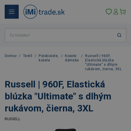
Domov
/
Textil
/
Polokošele,
/
Košele
/
Russell | 960F,
košele
dámske
Elastická blúzka
"Ultimate" s dlhým
rukávom, čierna, 3XL
Russell | 960F, Elastická
blúzka "Ultimate" s dlhým
rukávom, čierna, 3XL
RUSSELL