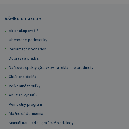
Všetko o nákupe
Ako nakupovať ?
Obchodné podmienky
Reklamačný poriadok
Doprava a platba
Daňové aspekty výdavkov na reklamné predmety
Chránená dielňa
Veľkostné tabuľky
Akú tlač vybrať ?
Vernostný program
Možnosti doručenia
Manuál iMi Trade - grafické podklady