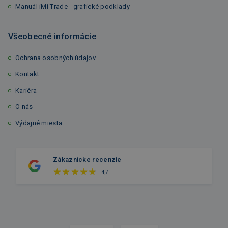
Manuál iMi Trade - grafické podklady
Všeobecné informácie
Ochrana osobných údajov
Kontakt
Kariéra
O nás
Výdajné miesta
Zákaznícke recenzie
4,7