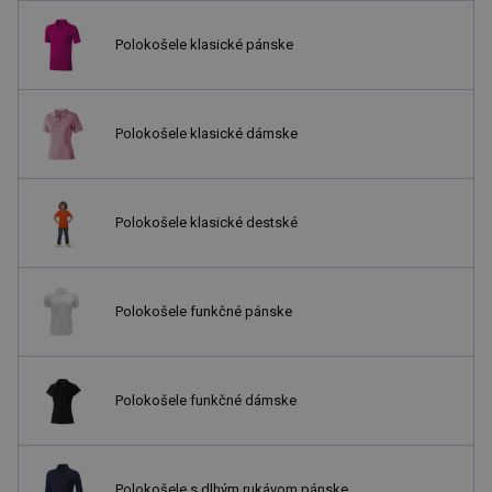
Polokošele klasické pánske
Polokošele klasické dámske
Polokošele klasické destské
Polokošele funkčné pánske
Polokošele funkčné dámske
Polokošele s dlhým rukávom pánske