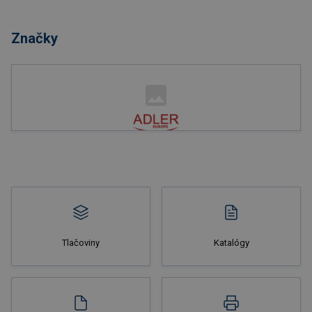
Nakupovať
Značky
Nakupovať
Tlačoviny
Katalógy
Nakupovať