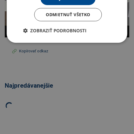
ODMIETNUŤ VŠETKO
ZOBRAZIŤ PODROBNOSTI
Kopírovať odkaz
Najpredávanejšie