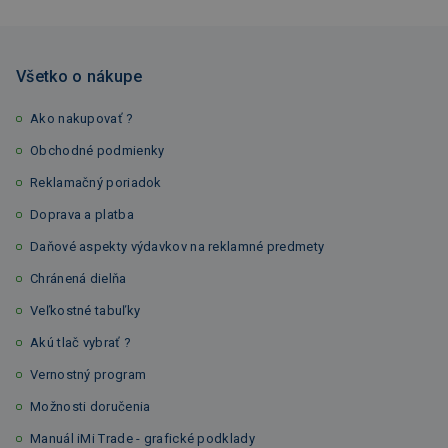
Všetko o nákupe
Ako nakupovať ?
Obchodné podmienky
Reklamačný poriadok
Doprava a platba
Daňové aspekty výdavkov na reklamné predmety
Chránená dielňa
Veľkostné tabuľky
Akú tlač vybrať ?
Vernostný program
Možnosti doručenia
Manuál iMi Trade - grafické podklady