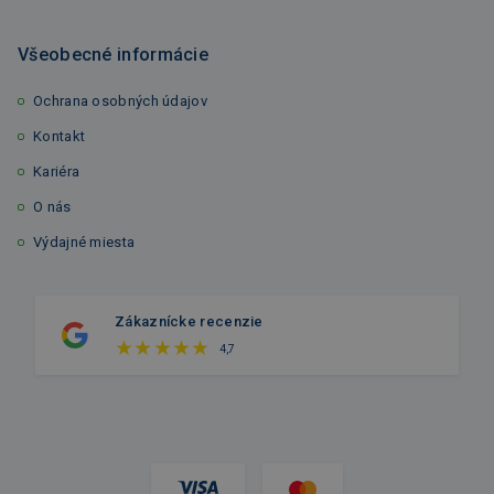
Všeobecné informácie
Ochrana osobných údajov
Kontakt
Kariéra
O nás
Výdajné miesta
Zákaznícke recenzie
4,7